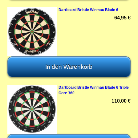
Dartboard Bristle Winmau Blade 6
64,95 €
Dartboard Bristle Winmau Blade 6 Triple
Core 360
110,00 €