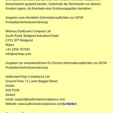
Erwachsenen gespielt werden. Außerhalb der Reichweite von kleinen
Kindern lagern, da Kleinteile eine Erstickungsgefahr darstellen.
Angaben zum Hersteller (Informationspflichten zur GPSR
Produktsicherheitsverordnung)
Winmau Dartboard Company Ltd
South Road, Bridgend Industrial Estate
CF31 3PT Bridgend
Wales
+44 1656 767042
info@winmau.com
Angaben zur verantwortlichen EU Person (Informationspflichten zur GPSR
Produktsicherheitsverordnung)
Authorised Rep Compliance Ltd
Ground Floor, 71 Lower Baggot Street,
Dublin
D02 P539
Ireland
email: support@authorisedcompliance.com
Website: www.authorisedcompliance.com
Schließen