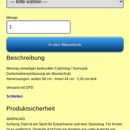
Menge:
Beschreibung
Winmau einteiliger bedruckter Catchring / Surround.
Dartscheibeneinfassung als Wandschutz.
Abmessungen: außen 68 cm - innen 44 cm - 3,30 cm dick
Versand mit DPD
Schließen
Produktsicherheit
WARNUNG
Achtung: Dart ist ein Sport für Erwachsene und kein Spielzeug. Für Kinder
ist es gefährlich. Deshalb darf Dart von Kindern nur unter Aufsicht von