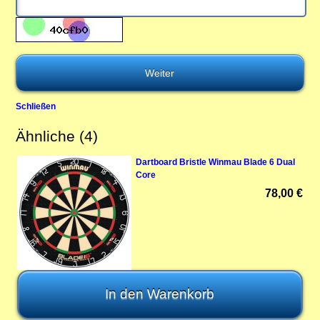
Schließen
Ähnliche (4)
Dartboard Bristle Winmau Blade 6 Dual
Core
78,00 €