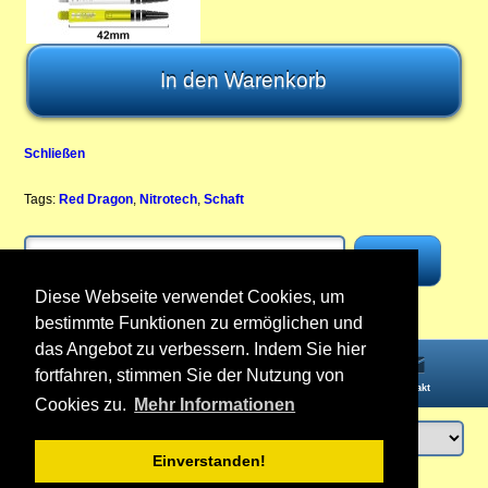
Schließen
Tags:
Red Dragon
,
Nitrotech
,
Schaft
Diese Webseite verwendet Cookies, um
bestimmte Funktionen zu ermöglichen und
das Angebot zu verbessern. Indem Sie hier
fortfahren, stimmen Sie der Nutzung von
Startseite
Informationen
Konto
Kontakt
Cookies zu.
Mehr Informationen
Einverstanden!
Anmelden
oder
Konto erstellen