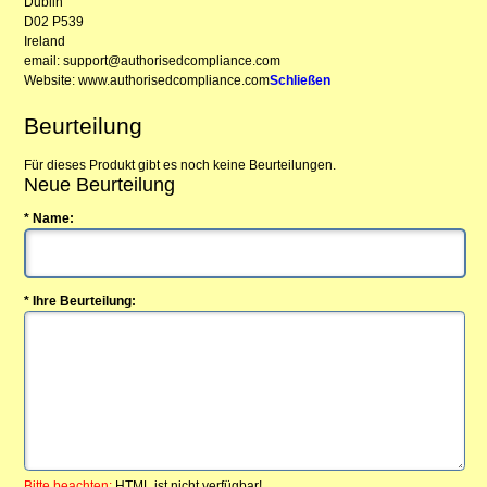
Dublin
D02 P539
Ireland
email: support@authorisedcompliance.com
Website: www.authorisedcompliance.com
Schließen
Beurteilung
Für dieses Produkt gibt es noch keine Beurteilungen.
Neue Beurteilung
* Name:
* Ihre Beurteilung:
Bitte beachten:
HTML ist nicht verfügbar!