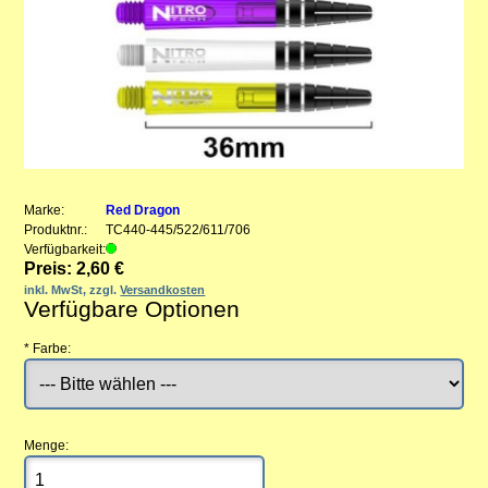
Marke:
Red Dragon
Produktnr.:
TC440-445/522/611/706
Verfügbarkeit:
Preis: 2,60 €
inkl. MwSt, zzgl.
Versandkosten
Verfügbare Optionen
*
Farbe:
Menge: