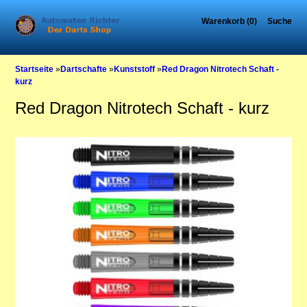
Warenkorb (0)
Suche
Startseite
»
Dartschafte
»
Kunststoff
»
Red Dragon Nitrotech Schaft -
kurz
Red Dragon Nitrotech Schaft - kurz