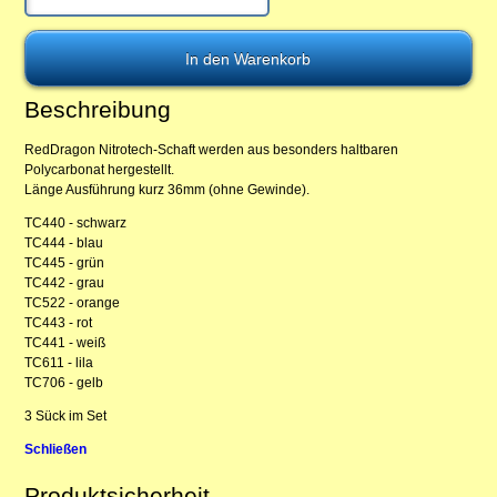
Beschreibung
RedDragon Nitrotech-Schaft werden aus besonders haltbaren
Polycarbonat hergestellt.
Länge Ausführung kurz 36mm (ohne Gewinde).
TC440 - schwarz
TC444 - blau
TC445 - grün
TC442 - grau
TC522 - orange
TC443 - rot
TC441 - weiß
TC611 - lila
TC706 - gelb
3 Sück im Set
Schließen
Produktsicherheit