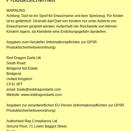
WARNUNG
Achtung: Dart ist ein Sport für Erwachsene und kein Spielzeug. Für Kinder
ist es gefährlich. Deshalb darf Dart von Kindern nur unter Aufsicht von
Erwachsenen gespielt werden. Außerhalb der Reichweite von kleinen
Kindern lagern, da Kleinteile eine Erstickungsgefahr darstellen.
Angaben zum Hersteller (Informationspflichten zur GPSR
Produktsicherheitsverordnung)
Red Dragon Darts UK
South Road
Bridgend Ind Estate
Bridgend
United Kingdom
CF31 3PT
email: trade@reddragondarts.com
Website: www.reddragondarts.com
Angaben zur verantwortlichen EU Person (Informationspflichten zur GPSR
Produktsicherheitsverordnung)
Authorised Rep Compliance Ltd
Ground Floor, 71 Lower Baggot Street,