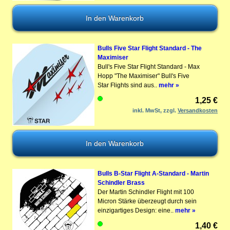
Bulls Five Star Flight Standard - The
Maximiser
Bull's Five Star Flight Standard - Max
Hopp "The Maximiser" Bull's Five
Star Flights sind aus..
mehr »
1,25 €
inkl. MwSt, zzgl.
Versandkosten
Bulls B-Star Flight A-Standard - Martin
Schindler Brass
Der Martin Schindler Flight mit 100
Micron Stärke überzeugt durch sein
einzigartiges Design: eine..
mehr »
1,40 €