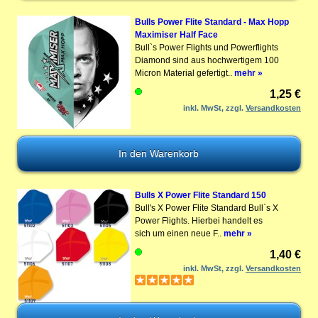
Bulls Power Flite Standard - Max Hopp
Maximiser Half Face
Bull`s Power Flights und Powerflights
Diamond sind aus hochwertigem 100
Micron Material gefertigt..
mehr »
1,25 €
inkl. MwSt, zzgl.
Versandkosten
Bulls X Power Flite Standard 150
Bull's X Power Flite Standard Bull`s X
Power Flights. Hierbei handelt es
sich um einen neue F..
mehr »
1,40 €
inkl. MwSt, zzgl.
Versandkosten