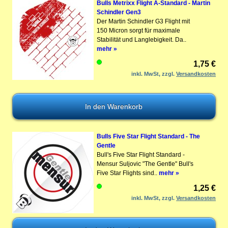
Bulls Metrixx Flight A-Standard - Martin
Schindler Gen3
Der Martin Schindler G3 Flight mit
150 Micron sorgt für maximale
Stabilität und Langlebigkeit. Da..
mehr »
1,75 €
inkl. MwSt, zzgl.
Versandkosten
Bulls Five Star Flight Standard - The
Gentle
Bull's Five Star Flight Standard -
Mensur Suljovic "The Gentle" Bull's
Five Star Flights sind..
mehr »
1,25 €
inkl. MwSt, zzgl.
Versandkosten