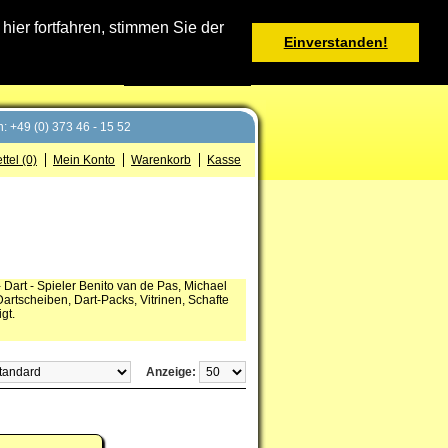
Warenkorb
er fortfahren, stimmen Sie der
Einverstanden!
0 Produkt(e) - 0,00 €
Deutsch
: +49 (0) 373 46 - 15 52
tel (0)
Mein Konto
Warenkorb
Kasse
 Dart - Spieler Benito van de Pas, Michael
artscheiben, Dart-Packs, Vitrinen, Schafte
gt.
Anzeige: