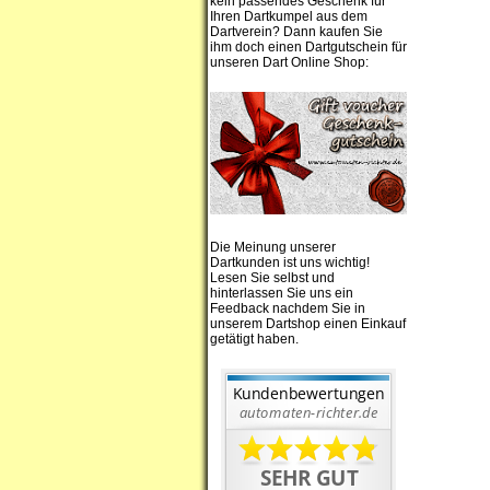
kein passendes Geschenk für
Ihren Dartkumpel aus dem
Dartverein? Dann kaufen Sie
ihm doch einen Dartgutschein für
unseren Dart Online Shop:
Die Meinung unserer
Dartkunden ist uns wichtig!
Lesen Sie selbst und
hinterlassen Sie uns ein
Feedback nachdem Sie in
unserem Dartshop einen Einkauf
getätigt haben.