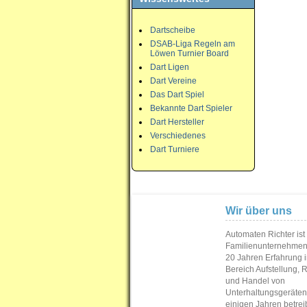
Dartscheibe
DSAB-Liga Regeln am
Löwen Turnier Board
Dart Ligen
Dart Vereine
Das Dart Spiel
Bekannte Dart Spieler
Dart Hersteller
Verschiedenes
Dart Turniere
Wir über uns
Automaten Richter ist
Familienunternehmen
20 Jahren Erfahrung 
Bereich Aufstellung, 
und Handel von
Unterhaltungsgeräten.
einigen Jahren betrei