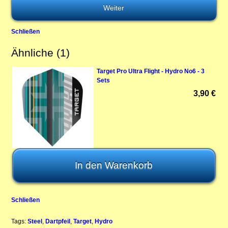
Schließen
Ähnliche (1)
Target Pro Ultra Flight - Hydro No6 - 3
Sets
3,90 €
Schließen
Tags:
Steel
,
Dartpfeil
,
Target
,
Hydro