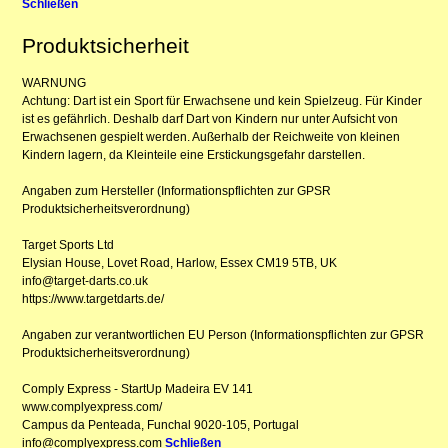
Schließen
Produktsicherheit
WARNUNG
Achtung: Dart ist ein Sport für Erwachsene und kein Spielzeug. Für Kinder
ist es gefährlich. Deshalb darf Dart von Kindern nur unter Aufsicht von
Erwachsenen gespielt werden. Außerhalb der Reichweite von kleinen
Kindern lagern, da Kleinteile eine Erstickungsgefahr darstellen.
Angaben zum Hersteller (Informationspflichten zur GPSR
Produktsicherheitsverordnung)
Target Sports Ltd
Elysian House, Lovet Road, Harlow, Essex CM19 5TB, UK
info@target-darts.co.uk
https://www.targetdarts.de/
Angaben zur verantwortlichen EU Person (Informationspflichten zur GPSR
Produktsicherheitsverordnung)
Comply Express - StartUp Madeira EV 141
www.complyexpress.com/
Campus da Penteada, Funchal 9020-105, Portugal
info@complyexpress.com
Schließen