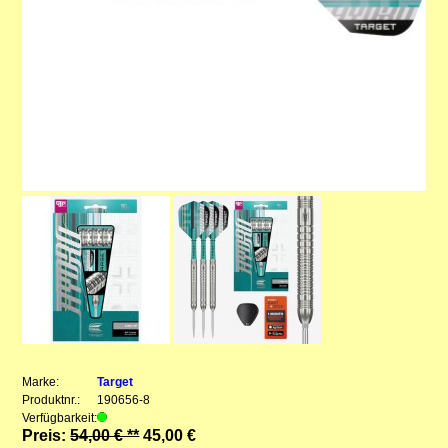
Marke:
Target
Produktnr.:
190656-8
Verfügbarkeit:
Preis:
54,00 € **
45,00 €