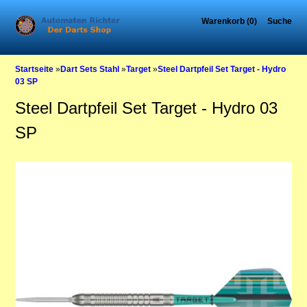
Warenkorb (0)
Suche
Startseite
»
Dart Sets Stahl
»
Target
»
Steel Dartpfeil Set Target - Hydro
03 SP
Steel Dartpfeil Set Target - Hydro 03
SP