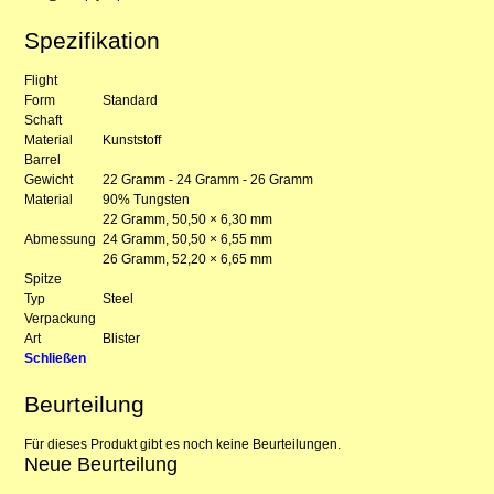
Spezifikation
Flight
Form
Standard
Schaft
Material
Kunststoff
Barrel
Gewicht
22 Gramm - 24 Gramm - 26 Gramm
Material
90% Tungsten
22 Gramm, 50,50 × 6,30 mm
Abmessung
24 Gramm, 50,50 × 6,55 mm
26 Gramm, 52,20 × 6,65 mm
Spitze
Typ
Steel
Verpackung
Art
Blister
Schließen
Beurteilung
Für dieses Produkt gibt es noch keine Beurteilungen.
Neue Beurteilung