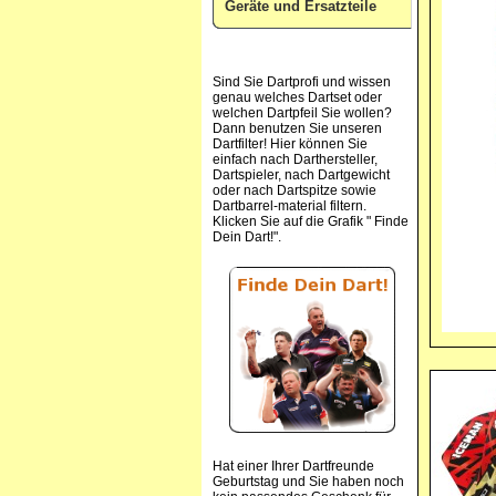
Geräte und Ersatzteile
Sind Sie Dartprofi und wissen
genau welches Dartset oder
welchen Dartpfeil Sie wollen?
Dann benutzen Sie unseren
Dartfilter! Hier können Sie
einfach nach Darthersteller,
Dartspieler, nach Dartgewicht
oder nach Dartspitze sowie
Dartbarrel-material filtern.
Klicken Sie auf die Grafik " Finde
Dein Dart!".
Hat einer Ihrer Dartfreunde
Geburtstag und Sie haben noch