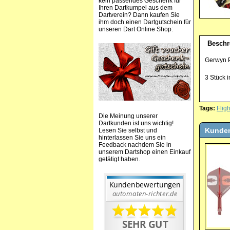
kein passendes Geschenk für
Ihren Dartkumpel aus dem
Dartverein? Dann kaufen Sie
ihm doch einen Dartgutschein für
unseren Dart Online Shop:
Beschr
Gerwyn P
3 Stück 
Tags:
Fligh
Die Meinung unserer
Dartkunden ist uns wichtig!
Kunden
Lesen Sie selbst und
hinterlassen Sie uns ein
Feedback nachdem Sie in
unserem Dartshop einen Einkauf
getätigt haben.