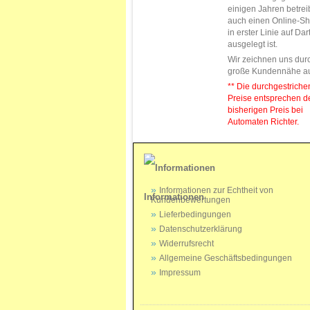
einigen Jahren betrei
auch einen Online-Sh
in erster Linie auf Da
ausgelegt ist.
Wir zeichnen uns dur
große Kundennähe a
** Die durchgestrich
Preise entsprechen 
bisherigen Preis bei
Automaten Richter.
Informationen zur Echtheit von
Informationen
Kundenbewertungen
Lieferbedingungen
Datenschutzerklärung
Widerrufsrecht
Allgemeine Geschäftsbedingungen
Impressum