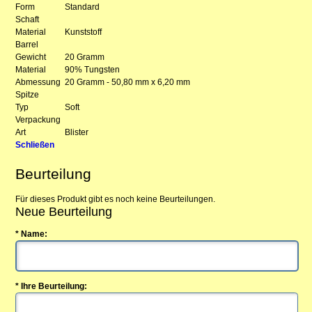
Form
Standard
Schaft
Material
Kunststoff
Barrel
Gewicht
20 Gramm
Material
90% Tungsten
Abmessung
20 Gramm - 50,80 mm x 6,20 mm
Spitze
Typ
Soft
Verpackung
Art
Blister
Schließen
Beurteilung
Für dieses Produkt gibt es noch keine Beurteilungen.
Neue Beurteilung
* Name:
* Ihre Beurteilung: