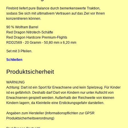
Firebird liefert pure Balance durch bemerkenswerte Traktion,
sodass Sie sich mit ultimativem Vertrauen auf das Ziel vor Ihnen
konzentrieren können.
90 % Wolfram Barrel
Red Dragon Nitrotech-Schäfte
Red Dragon Hardcore Premium-Flights
RDD2569 - 20 Gramm - 50,80 mm x 6,20 mm
Set mit 3 Pfeilen.
Schließen
Produktsicherheit
WARNUNG
Achtung: Dart ist ein Sport für Erwachsene und kein Spielzeug. Für Kinder
ist es gefährlich. Deshalb darf Dart von Kindern nur unter Aufsicht von
Erwachsenen gespielt werden. Außerhalb der Reichweite von kleinen
Kindern lagern, da Kleinteile eine Erstickungsgefahr darstellen.
Angaben zum Hersteller (Informationspflichten zur GPSR
Produktsicherheitsverordnung)