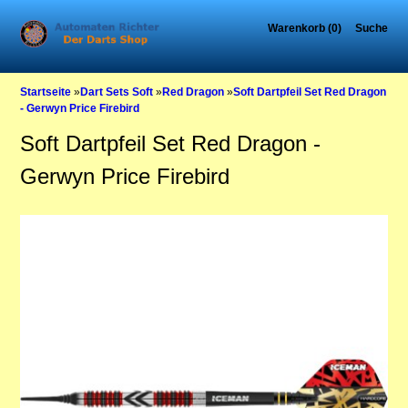
Warenkorb (0)
Suche
Startseite
»
Dart Sets Soft
»
Red Dragon
»
Soft Dartpfeil Set Red Dragon
- Gerwyn Price Firebird
Soft Dartpfeil Set Red Dragon -
Gerwyn Price Firebird