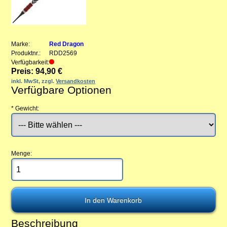
Marke:
Red Dragon
Produktnr.:
RDD2569
Verfügbarkeit:
Preis: 94,90 €
inkl. MwSt, zzgl.
Versandkosten
Verfügbare Optionen
*
Gewicht:
Menge:
Beschreibung