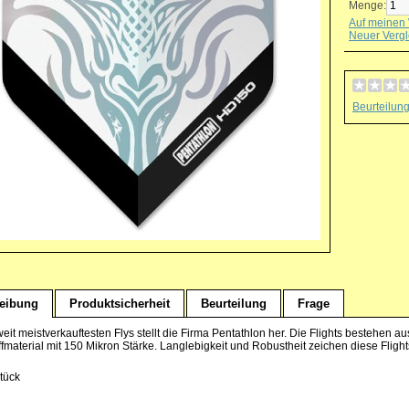
Menge:
Auf meinen 
Neuer Vergl
Beurteilun
eibung
Produktsicherheit
Beurteilung
Frage
weit meistverkauftesten Flys stellt die Firma Pentathlon her. Die Flights bestehen
fmaterial mit 150 Mikron Stärke. Langlebigkeit und Robustheit zeichen diese Flight
Stück