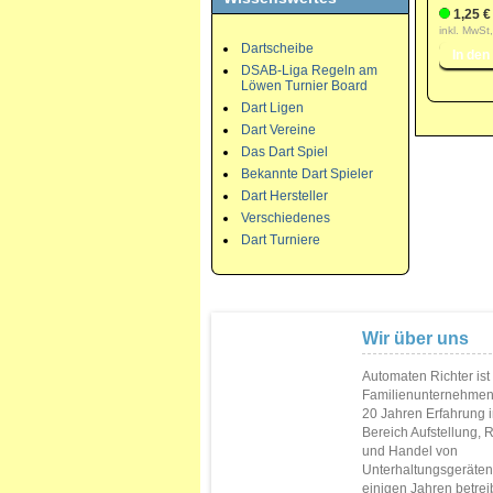
1,25 €
inkl. MwSt
Dartscheibe
DSAB-Liga Regeln am
Löwen Turnier Board
Dart Ligen
Dart Vereine
Das Dart Spiel
Bekannte Dart Spieler
Dart Hersteller
Verschiedenes
Dart Turniere
Wir über uns
Automaten Richter ist
Familienunternehmen
20 Jahren Erfahrung 
Bereich Aufstellung, 
und Handel von
Unterhaltungsgeräten.
einigen Jahren betrei