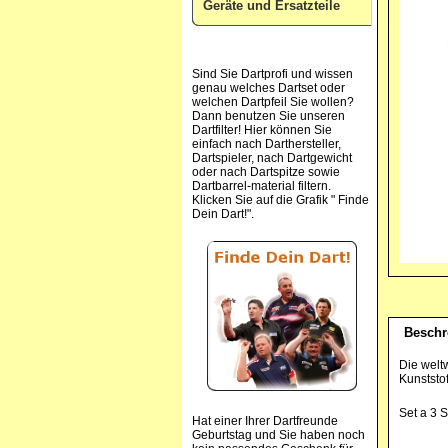
Geräte und Ersatzteile
Sind Sie Dartprofi und wissen
genau welches Dartset oder
welchen Dartpfeil Sie wollen?
Dann benutzen Sie unseren
Dartfilter! Hier können Sie
einfach nach Darthersteller,
Dartspieler, nach Dartgewicht
oder nach Dartspitze sowie
Dartbarrel-material filtern.
Klicken Sie auf die Grafik " Finde
Dein Dart!".
Beschr
Die welt
Kunststof
Set a 3 
Hat einer Ihrer Dartfreunde
Geburtstag und Sie haben noch