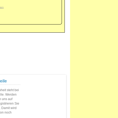
ten
eile
eit steht bei
elle. Werden
n uns auf
istrieren Sie
s. Damit wird
ion noch