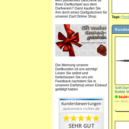
kein passendes Geschenk für
Ihren Dartkumpel aus dem
Dartverein? Dann kaufen Sie
ihm doch einen Dartgutschein für
unseren Dart Online Shop:
Tags:
Pent
Kunden
Die Meinung unserer
Dartkunden ist uns wichtig!
Lesen Sie selbst und
hinterlassen Sie uns ein
Feedback nachdem Sie in
unserem Dartshop einen Einkauf
Soft Dart
getätigt haben.
Bolide V
84,00 
inkl. MwSt