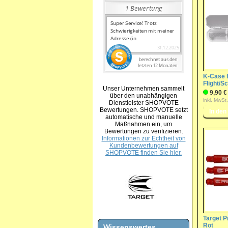
K-Case f
Flight/S
Unser Unternehmen sammelt
9,90 €
über den unabhängigen
inkl. MwSt
Dienstleister SHOPVOTE
Bewertungen. SHOPVOTE setzt
automatische und manuelle
Maßnahmen ein, um
Bewertungen zu verifizieren.
Informationen zur Echtheit von
Kundenbewertungen auf
SHOPVOTE finden Sie hier.
Target P
Rot
Wissenswertes