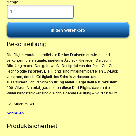
Menge:
Beschreibung
Die Flights wurden parallel zur Redux-Dartserie entwickelt und
verkörpern die elegante, markante Ästhetik, die jeden Dart zum
Blickfang macht. Das gold-weiße Design ist von der Pixel-Cut-Grip-
Technologie inspiriert. Die Flights sind mit einem partiellen UV-Lack
versehen, der die Griffigkeit des Schafts verbessert und
zusätzlichen Schutz vor Abnutzung bietet. Hergestellt aus robustem
100-Mikron-Material, garantieren diese Dart-Flights dauerhafte
Widerstandsfähigkeit und gleichbleibende Leistung – Wurf für Wurf.
3x3 Stück im Set
Schließen
Produktsicherheit