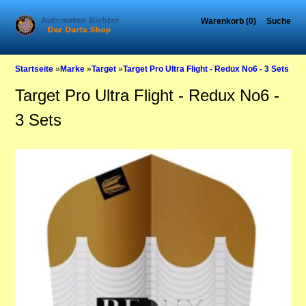
Warenkorb (0)
Suche
Startseite
»
Marke
»
Target
»
Target Pro Ultra Flight - Redux No6 - 3 Sets
Target Pro Ultra Flight - Redux No6 -
3 Sets