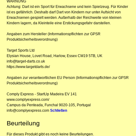
WARNUNG
Achtung: Dart ist ein Sport für Erwachsene und kein Spielzeug. Für Kinder
ist es gefährlich. Deshalb darf Dart von Kindern nur unter Aufsicht von
Erwachsenen gespielt werden. Außerhalb der Reichweite von kleinen
Kindern lagern, da Kleinteile eine Erstickungsgefahr darstellen.
Angaben zum Hersteller (Informationspflichten zur GPSR
Produktsicherheitsverordnung)
Target Sports Ltd
Elysian House, Lovet Road, Harlow, Essex CM19 5TB, UK
info@target-darts.co.uk
https://www.targetdarts.de/
Angaben zur verantwortlichen EU Person (Informationspflichten zur GPSR
Produktsicherheitsverordnung)
Comply Express - StartUp Madeira EV 141
www.complyexpress.com/
Campus da Penteada, Funchal 9020-105, Portugal
info@complyexpress.com
Schließen
Beurteilung
Für dieses Produkt gibt es noch keine Beurteilungen.