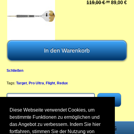
119,00 € **
89,00 €
Schließen
Tags:
Target
,
Pro Ultra
,
Flight
,
Redux
Diese Webseite verwendet Cookies, um
bestimmte Funktionen zu ermöglichen und
das Angebot zu verbessern. Indem Sie hier
fortfahren, stimmen Sie der Nutzung von