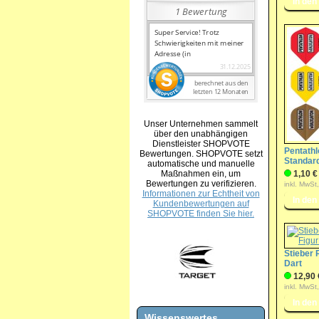
Unser Unternehmen sammelt
über den unabhängigen
Dienstleister SHOPVOTE
Pentathl
Bewertungen. SHOPVOTE setzt
Standar
automatische und manuelle
Maßnahmen ein, um
1,10 €
Bewertungen zu verifizieren.
inkl. MwSt
Informationen zur Echtheit von
Kundenbewertungen auf
SHOPVOTE finden Sie hier.
Stieber 
Dart
12,90 
inkl. MwSt
Wissenswertes