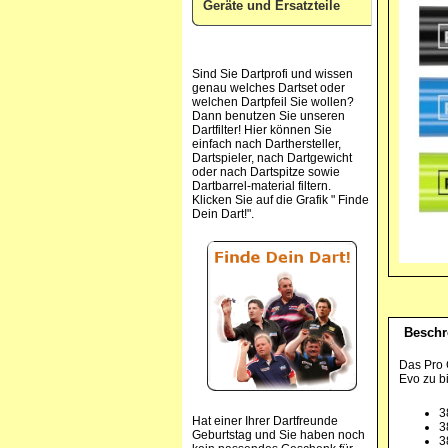
Geräte und Ersatzteile
Sind Sie Dartprofi und wissen
genau welches Dartset oder
welchen Dartpfeil Sie wollen?
Dann benutzen Sie unseren
Dartfilter! Hier können Sie
einfach nach Darthersteller,
Dartspieler, nach Dartgewicht
oder nach Dartspitze sowie
Dartbarrel-material filtern.
Klicken Sie auf die Grafik " Finde
Dein Dart!".
Beschr
Das Pro 
Evo zu b
3
Hat einer Ihrer Dartfreunde
3
Geburtstag und Sie haben noch
3