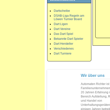
Dartscheibe
DSAB-Liga Regeln am
Löwen Turnier Board
Dart Ligen
Dart Vereine
Das Dart Spiel
Bekannte Dart Spieler
Dart Hersteller
Verschiedenes
Dart Turniere
Wir über uns
Automaten Richter ist
Familienunternehmen
20 Jahren Erfahrung 
Bereich Aufstellung, 
und Handel von
Unterhaltungsgeräten.
einigen Jahren betrei