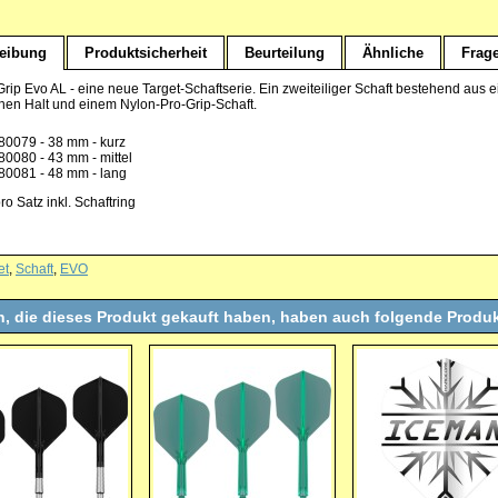
eibung
Produktsicherheit
Beurteilung
Ähnliche
Frag
rip Evo AL - eine neue Target-Schaftserie. Ein zweiteiliger Schaft bestehend aus e
chen Halt und einem Nylon-Pro-Grip-Schaft.
80079 - 38 mm - kurz
80080 - 43 mm - mittel
80081 - 48 mm - lang
ro Satz inkl. Schaftring
et
,
Schaft
,
EVO
, die dieses Produkt gekauft haben, haben auch folgende Produk