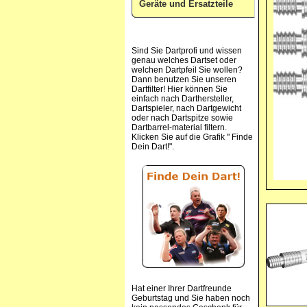
Geräte und Ersatzteile
Sind Sie Dartprofi und wissen
genau welches Dartset oder
welchen Dartpfeil Sie wollen?
Dann benutzen Sie unseren
Dartfilter! Hier können Sie
einfach nach Darthersteller,
Dartspieler, nach Dartgewicht
oder nach Dartspitze sowie
Dartbarrel-material filtern.
Klicken Sie auf die Grafik " Finde
Dein Dart!".
Hat einer Ihrer Dartfreunde
Geburtstag und Sie haben noch