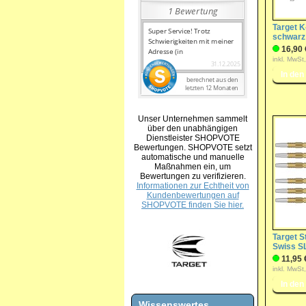
Target K-
schwarz
16,90 
inkl. MwSt
Unser Unternehmen sammelt
über den unabhängigen
Dienstleister SHOPVOTE
Bewertungen. SHOPVOTE setzt
automatische und manuelle
Maßnahmen ein, um
Bewertungen zu verifizieren.
Informationen zur Echtheit von
Kundenbewertungen auf
SHOPVOTE finden Sie hier.
Target S
Swiss SL
11,95 
inkl. MwSt
Wissenswertes