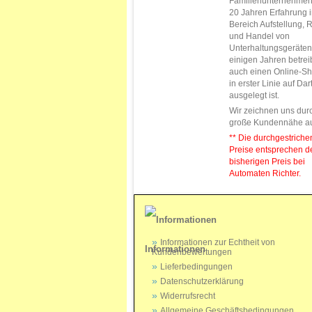
Familienunternehmen
20 Jahren Erfahrung 
Bereich Aufstellung, 
und Handel von
Unterhaltungsgeräten.
einigen Jahren betrei
auch einen Online-Sh
in erster Linie auf Da
ausgelegt ist.
Wir zeichnen uns dur
große Kundennähe a
** Die durchgestrich
Preise entsprechen 
bisherigen Preis bei
Automaten Richter.
Informationen zur Echtheit von
Informationen
Kundenbewertungen
Lieferbedingungen
Datenschutzerklärung
Widerrufsrecht
Allgemeine Geschäftsbedingungen