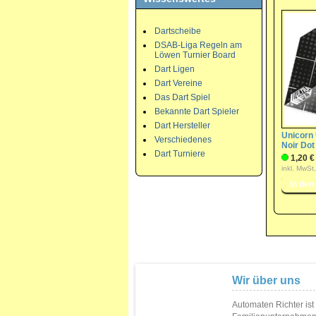
Dartscheibe
DSAB-Liga Regeln am
Löwen Turnier Board
Dart Ligen
Dart Vereine
Das Dart Spiel
Bekannte Dart Spieler
Dart Hersteller
Unicorn 
Verschiedenes
Noir Dot
Dart Turniere
1,20 €
inkl. MwSt
Wir über uns
Automaten Richter ist