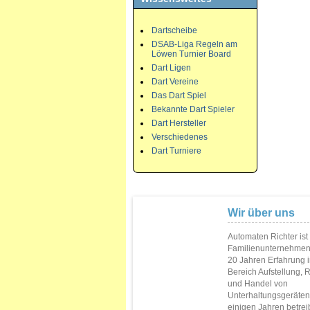
Dartscheibe
DSAB-Liga Regeln am
Löwen Turnier Board
Dart Ligen
Dart Vereine
Das Dart Spiel
Bekannte Dart Spieler
Dart Hersteller
Verschiedenes
Dart Turniere
Wir über uns
Automaten Richter ist
Familienunternehmen
20 Jahren Erfahrung 
Bereich Aufstellung, 
und Handel von
Unterhaltungsgeräten.
einigen Jahren betrei