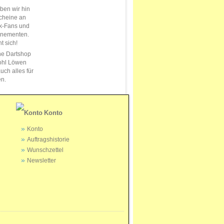
en wir hin
cheine an
k-Fans und
nnementen.
t sich!
ne Dartshop
ohl Löwen
uch alles für
en.
Konto
Konto
Auftragshistorie
Wunschzettel
Newsletter