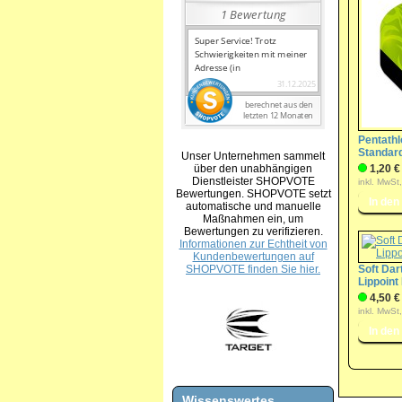
Pentathl
Standard
Unser Unternehmen sammelt
über den unabhängigen
1,20 €
Dienstleister SHOPVOTE
inkl. MwSt
Bewertungen. SHOPVOTE setzt
automatische und manuelle
Maßnahmen ein, um
Bewertungen zu verifizieren.
Informationen zur Echtheit von
Kundenbewertungen auf
SHOPVOTE finden Sie hier.
Soft Dar
Lippoin
4,50 €
inkl. MwSt
Wissenswertes