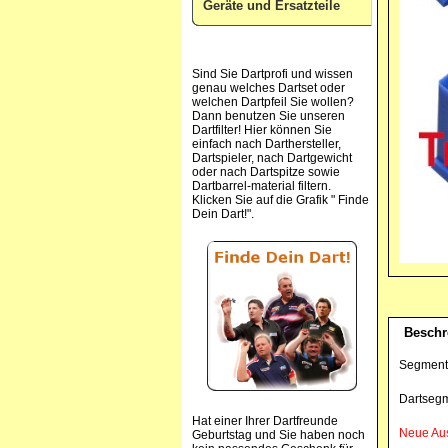
Geräte und Ersatzteile
Sind Sie Dartprofi und wissen
genau welches Dartset oder
welchen Dartpfeil Sie wollen?
Dann benutzen Sie unseren
Dartfilter! Hier können Sie
einfach nach Darthersteller,
Dartspieler, nach Dartgewicht
oder nach Dartspitze sowie
Dartbarrel-material filtern.
Klicken Sie auf die Grafik " Finde
Dein Dart!".
Beschr
Segment 
Dartsegm
Hat einer Ihrer Dartfreunde
Neue Aus
Geburtstag und Sie haben noch