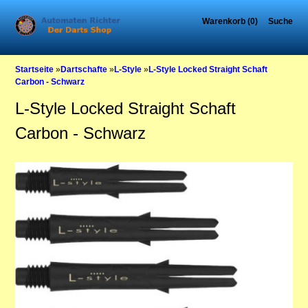
Warenkorb (0)
Suche
Startseite
»
Dartschafte
»
L-Style
»
L-Style Locked Straight Schaft
Carbon - Schwarz
L-Style Locked Straight Schaft
Carbon - Schwarz