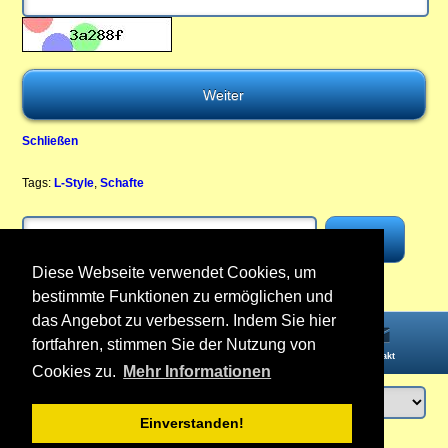
Schließen
Tags:
L-Style
,
Schafte
Diese Webseite verwendet Cookies, um
bestimmte Funktionen zu ermöglichen und
das Angebot zu verbessern. Indem Sie hier
fortfahren, stimmen Sie der Nutzung von
Startseite
Informationen
Konto
Kontakt
Cookies zu.
Mehr Informationen
Einverstanden!
Anmelden
oder
Konto erstellen