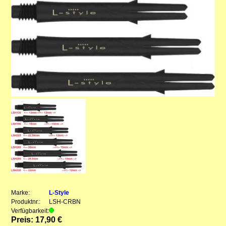
Marke:
L-Style
Produktnr.:
LSH-CRBN
Verfügbarkeit:
Preis: 17,90 €