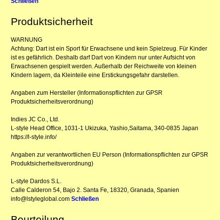
Schließen
Produktsicherheit
WARNUNG
Achtung: Dart ist ein Sport für Erwachsene und kein Spielzeug. Für Kinder
ist es gefährlich. Deshalb darf Dart von Kindern nur unter Aufsicht von
Erwachsenen gespielt werden. Außerhalb der Reichweite von kleinen
Kindern lagern, da Kleinteile eine Erstickungsgefahr darstellen.
Angaben zum Hersteller (Informationspflichten zur GPSR
Produktsicherheitsverordnung)
Indies JC Co., Ltd.
L-style Head Office, 1031-1 Ukizuka, Yashio,Saitama, 340-0835 Japan
https://l-style.info/
Angaben zur verantwortlichen EU Person (Informationspflichten zur GPSR
Produktsicherheitsverordnung)
L-style Dardos S.L.
Calle Calderon 54, Bajo 2. Santa Fe, 18320, Granada, Spanien
info@lstyleglobal.com
Schließen
Beurteilung