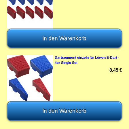
Dartsegment einzeln für Löwen E-Dart -
4er Single Set
8,45 €