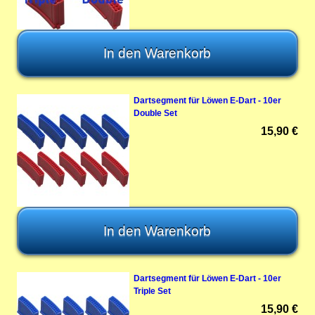
Dartsegment für Löwen E-Dart - 10er
Double Set
15,90 €
Dartsegment für Löwen E-Dart - 10er
Triple Set
15,90 €