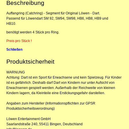
Beschreibung
Auffangring (Catchring) - Segment für Original Löwen - Dart.
Passend für Löwendart SM 92, SM94, SM98, HB6, HB8, HB9 und
HB10.
benötigt werden 4 Stück pro Ring.
Preis pro Stück !
Schließen
Produktsicherheit
WARNUNG
Achtung: Dart ist ein Sport für Erwachsene und kein Spielzeug. Für Kinder
ist es gefährlich. Deshalb darf Dart von Kindern nur unter Aufsicht von
Erwachsenen gespielt werden. Außerhalb der Reichweite von kleinen
Kindern lagern, da Kleinteile eine Erstickungsgefahr darstellen.
Angaben zum Hersteller (Informationspflichten zur GPSR
Produktsicherheitsverordnung)
Löwen Entertainment GmbH
Saarlandstraße 240, 55411 Bingen, Deutschland