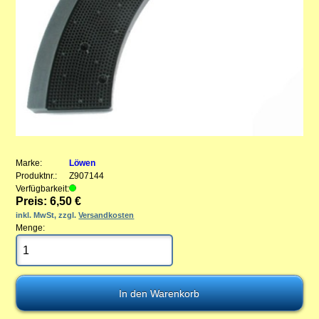
Marke:
Löwen
Produktnr.:
Z907144
Verfügbarkeit:
Preis: 6,50 €
inkl. MwSt, zzgl.
Versandkosten
Menge: