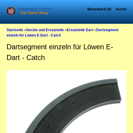
Warenkorb (0)
Suche
Startseite
»
Geräte und Ersatzteile
»
Ersatzteile Dart
»
Dartsegment
einzeln für Löwen E-Dart - Catch
Dartsegment einzeln für Löwen E-
Dart - Catch