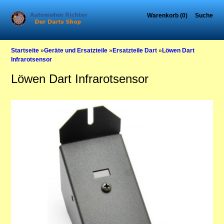
Warenkorb (0)
Suche
Startseite
»
Geräte und Ersatzteile
»
Ersatzteile Dart
»
Löwen Dart
Infrarotsensor
Löwen Dart Infrarotsensor