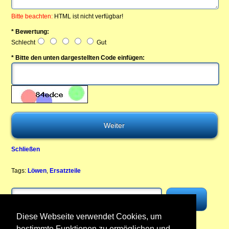
Bitte beachten:
HTML ist nicht verfügbar!
* Bewertung:
Schlecht
Gut
* Bitte den unten dargestellten Code einfügen:
Schließen
Tags:
Löwen
,
Ersatzteile
Diese Webseite verwendet Cookies, um
bestimmte Funktionen zu ermöglichen und