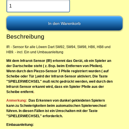
Beschreibung
IR - Sensor für alle Löwen Dart SM92, SM94, SM98, HB6, HB8 und
HB9. - incl. Ein und Umbauanleitung
Mit dem Infrarot-Sensor (IR) erkennt das Gerät, ob ein Spieler an
der Dartscheibe steht ( z. Bsp. beim Entfernen von Pfeilen).
Wenn durch den Piezzo-Sensor 3 Pfeile registriert wurden ( auf
Scheibe oder Tür ),wird der Infrarot-Sensor aktiviert. Die Taste
"SPIELERWECHSEL" muß nicht gedrückt werden, weil durch den
Infrarot-Sensor erkannt wird, dass ein Spieler Pfeile aus der
Scheibe entfernt
.
Anmerkung:
Das Erkennen von dunkel gekleideten Spielern
kann zu Schwierigkeiten beim automatischen Spielerwechsel
führen. In diesen Fällen ist ein Umschalten mit der Taste
"SPIELERWECHSEL" erforderlich.
Einbauanleitung: