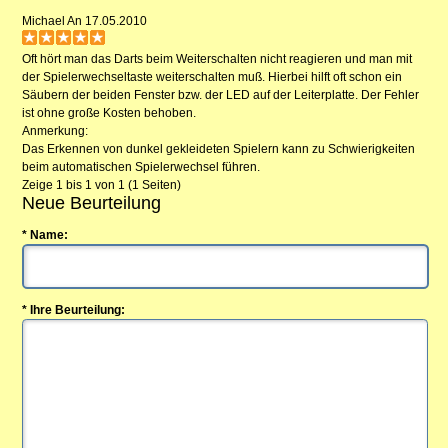
Michael
An 17.05.2010
Oft hört man das Darts beim Weiterschalten nicht reagieren und man mit
der Spielerwechseltaste weiterschalten muß. Hierbei hilft oft schon ein
Säubern der beiden Fenster bzw. der LED auf der Leiterplatte. Der Fehler
ist ohne große Kosten behoben.
Anmerkung:
Das Erkennen von dunkel gekleideten Spielern kann zu Schwierigkeiten
beim automatischen Spielerwechsel führen.
Zeige 1 bis 1 von 1 (1 Seiten)
Neue Beurteilung
* Name:
* Ihre Beurteilung: