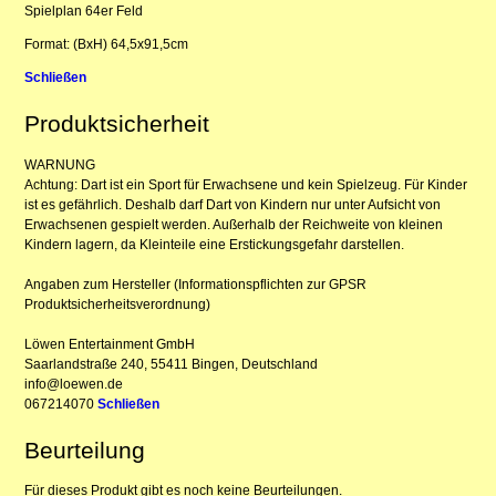
Spielplan 64er Feld
Format: (BxH) 64,5x91,5cm
Schließen
Produktsicherheit
WARNUNG
Achtung: Dart ist ein Sport für Erwachsene und kein Spielzeug. Für Kinder
ist es gefährlich. Deshalb darf Dart von Kindern nur unter Aufsicht von
Erwachsenen gespielt werden. Außerhalb der Reichweite von kleinen
Kindern lagern, da Kleinteile eine Erstickungsgefahr darstellen.
Angaben zum Hersteller (Informationspflichten zur GPSR
Produktsicherheitsverordnung)
Löwen Entertainment GmbH
Saarlandstraße 240, 55411 Bingen, Deutschland
info@loewen.de
067214070
Schließen
Beurteilung
Für dieses Produkt gibt es noch keine Beurteilungen.