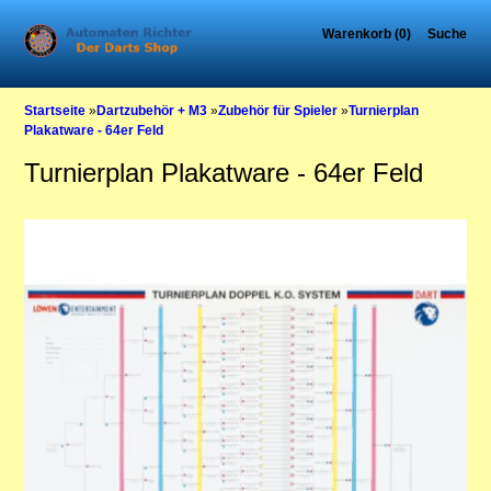
Warenkorb (0)
Suche
Startseite
»
Dartzubehör + M3
»
Zubehör für Spieler
»
Turnierplan
Plakatware - 64er Feld
Turnierplan Plakatware - 64er Feld