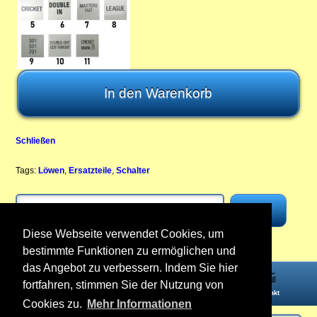
Schließen
Tags:
Löwen
,
Ersatzteile
,
Schalter
Diese Webseite verwendet Cookies, um
bestimmte Funktionen zu ermöglichen und
das Angebot zu verbessern. Indem Sie hier
fortfahren, stimmen Sie der Nutzung von
Startseite
Informationen
Konto
Kontakt
Cookies zu.
Mehr Informationen