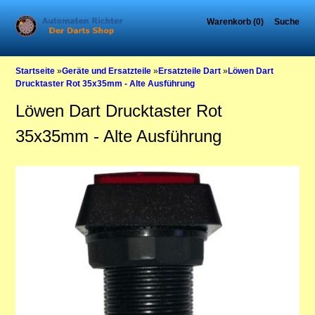
Warenkorb (0)
Suche
Startseite
»
Geräte und Ersatzteile
»
Ersatzteile Dart
»
Löwen Dart
Drucktaster Rot 35x35mm - Alte Ausführung
Löwen Dart Drucktaster Rot
35x35mm - Alte Ausführung