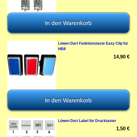
Löwen Dart Funktionstaste Easy Clip für
HB8
14,90 €
Löwen Dart Label für Drucktaster
1,50 €