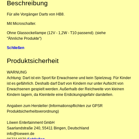
Beschreibung
Für alle Vorgänger Darts von HB8.
Mit Microschalter.
Ohne Glassockellampe (12V - 1,2W - T10 passend). (siehe
"Ähnliche Produkte")
Schließen
Produktsicherheit
WARNUNG
Achtung: Dart ist ein Sport für Erwachsene und kein Spielzeug. Für Kinder
ist es gefährlich. Deshalb darf Dart von Kindern nur unter Aufsicht von
Erwachsenen gespielt werden. Außerhalb der Reichweite von kleinen
Kindern lagern, da Kleinteile eine Erstickungsgefahr darstellen.
Angaben zum Hersteller (Informationspflichten zur GPSR
Produktsicherheitsverordnung)
Löwen Entertainment GmbH
Saarlandstraße 240, 55411 Bingen, Deutschland
info@loewen.de