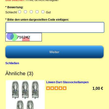
* Bewertung:
Schlecht
Gut
* Bitte den unten dargestellten Code einfügen:
Schließen
Ähnliche (3)
Löwen Dart Glassockellampen
1,00 €