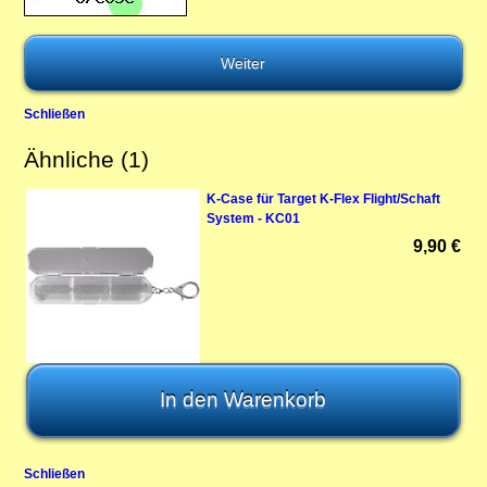
Schließen
Ähnliche (1)
K-Case für Target K-Flex Flight/Schaft
System - KC01
9,90 €
Schließen