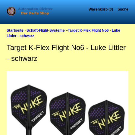
Warenkorb (0)
Suche
Startseite
»
Schaft-Flight-Systeme
»
Target K-Flex Flight No6 - Luke
Littler - schwarz
Target K-Flex Flight No6 - Luke Littler
- schwarz