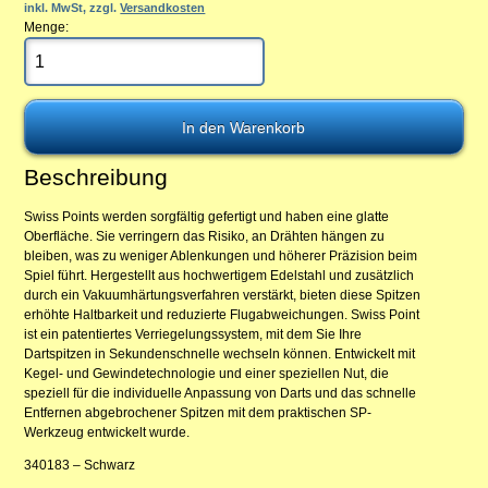
inkl. MwSt, zzgl.
Versandkosten
Menge:
Beschreibung
Swiss Points werden sorgfältig gefertigt und haben eine glatte
Oberfläche. Sie verringern das Risiko, an Drähten hängen zu
bleiben, was zu weniger Ablenkungen und höherer Präzision beim
Spiel führt. Hergestellt aus hochwertigem Edelstahl und zusätzlich
durch ein Vakuumhärtungsverfahren verstärkt, bieten diese Spitzen
erhöhte Haltbarkeit und reduzierte Flugabweichungen. Swiss Point
ist ein patentiertes Verriegelungssystem, mit dem Sie Ihre
Dartspitzen in Sekundenschnelle wechseln können. Entwickelt mit
Kegel- und Gewindetechnologie und einer speziellen Nut, die
speziell für die individuelle Anpassung von Darts und das schnelle
Entfernen abgebrochener Spitzen mit dem praktischen SP-
Werkzeug entwickelt wurde.
340183 – Schwarz