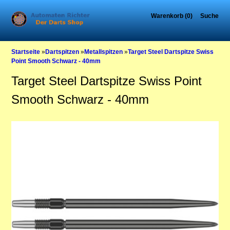
Warenkorb (0)
Suche
Startseite
»
Dartspitzen
»
Metallspitzen
»
Target Steel Dartspitze Swiss
Point Smooth Schwarz - 40mm
Target Steel Dartspitze Swiss Point
Smooth Schwarz - 40mm