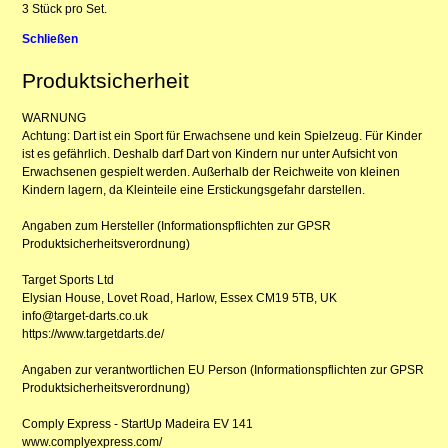
3 Stück pro Set.
Schließen
Produktsicherheit
WARNUNG
Achtung: Dart ist ein Sport für Erwachsene und kein Spielzeug. Für Kinder
ist es gefährlich. Deshalb darf Dart von Kindern nur unter Aufsicht von
Erwachsenen gespielt werden. Außerhalb der Reichweite von kleinen
Kindern lagern, da Kleinteile eine Erstickungsgefahr darstellen.
Angaben zum Hersteller (Informationspflichten zur GPSR
Produktsicherheitsverordnung)
Target Sports Ltd
Elysian House, Lovet Road, Harlow, Essex CM19 5TB, UK
info@target-darts.co.uk
https://www.targetdarts.de/
Angaben zur verantwortlichen EU Person (Informationspflichten zur GPSR
Produktsicherheitsverordnung)
Comply Express - StartUp Madeira EV 141
www.complyexpress.com/