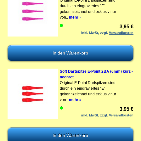
Original E-Point Dartspitzen sind
durch ein eingraviertes "E"
gekennzeichnet und exklusiv nur
von..
mehr »
3,95 €
inkl. MwSt, zzgl.
Versandkosten
Soft Dartspitze E-Point 2BA (6mm) kurz -
neonrot
Original E-Point Dartspitzen sind
durch ein eingraviertes "E"
gekennzeichnet und exklusiv nur
von..
mehr »
3,95 €
inkl. MwSt, zzgl.
Versandkosten