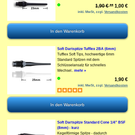
1,90 € **
1,00 €
inkl. MwSt, zzgl.
Versandkosten
Soft Dartspitze Tufflex 2BA (6mm)
Tufflex Soft Tips, hochwertige 6mm
Standard Spitzen mit dem
Schlüsselansatz für schnelles
Wechsel..
mehr »
1,90 €
inkl. MwSt, zzgl.
Versandkosten
Soft Dartspitze Standard Cone 1/4" BSF
(8mm) - kurz
Kegelförmige Spitze - dadurch