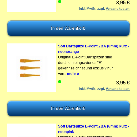
3,95 €
inkl. MwSt, zzgl.
Versandkosten
Soft Dartspitze E-Point 2BA (6mm) kurz -
neonorange
Original E-Point Dartspitzen sind
durch ein eingraviertes "E"
gekennzeichnet und exklusiv nur
von..
mehr »
3,95 €
inkl. MwSt, zzgl.
Versandkosten
Soft Dartspitze E-Point 2BA (6mm) kurz -
neonpink