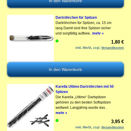
Dartröhrchen für Spitzen
Dartröhrchen für Spitzen, ca. 15 cm
lang Damit sind Ihre Spitzen sicher
und sorgfältig aufbew..
mehr »
1,80 €
inkl. MwSt, zzgl.
Versandkosten
Karella Ultimo Dartröhrchen mit 50
Spitzen
Die Karella „Ultimo“ Dartspitzen
gehören zu den besten Softspitzen
weltweit. Langjährig wurde das..
mehr »
3,95 €
inkl. MwSt, zzgl.
Versandkosten