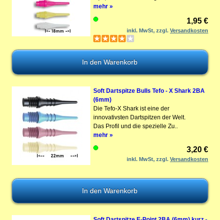
mehr »
1,95 €
inkl. MwSt, zzgl.
Versandkosten
Soft Dartspitze Bulls Tefo - X Shark 2BA
(6mm)
Die Tefo-X Shark ist eine der
innovativsten Dartspitzen der Welt.
Das Profil und die spezielle Zu..
mehr »
3,20 €
inkl. MwSt, zzgl.
Versandkosten
Soft Dartspitze E-Point 2BA (6mm) kurz -