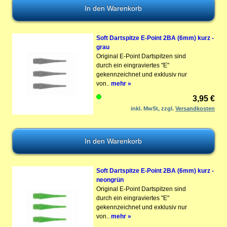
Soft Dartspitze E-Point 2BA (6mm) kurz -
grau
Original E-Point Dartspitzen sind
durch ein eingraviertes "E"
gekennzeichnet und exklusiv nur
von..
mehr »
3,95 €
inkl. MwSt, zzgl.
Versandkosten
Soft Dartspitze E-Point 2BA (6mm) kurz -
neongrün
Original E-Point Dartspitzen sind
durch ein eingraviertes "E"
gekennzeichnet und exklusiv nur
von..
mehr »