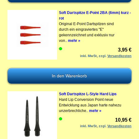
Soft Dartspitze E-Point 2BA (6mm) kurz -
rot
Original E-Point Dartspitzen sind
durch ein eingraviertes "E"
gekennzeichnet und exklusiv nur
von..
mehr »
3,95 €
inkl. MwSt, zzgl.
Versandkosten
Soft Dartspitze L-Style Hard Lips
Hard Lip Conversion Point neue
Entwicklung aus Japan harte nahezu
unzerbrechliche..
mehr »
10,95 €
inkl. MwSt, zzgl.
Versandkosten