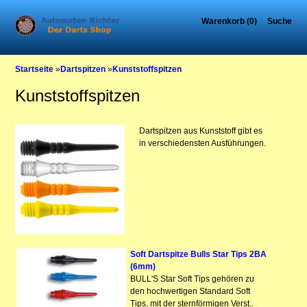
Warenkorb (0)
Suche
Startseite
»
Dartspitzen
»
Kunststoffspitzen
Kunststoffspitzen
Dartspitzen aus Kunststoff gibt es
in verschiedensten Ausführungen.
Soft Dartspitze Bulls Star Tips 2BA
(6mm)
BULL'S Star Soft Tips gehören zu
den hochwertigen Standard Soft
Tips, mit der sternförmigen Verst..