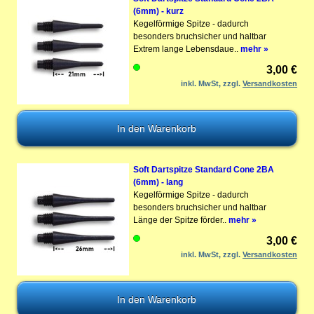
(6mm) - kurz
Kegelförmige Spitze - dadurch
besonders bruchsicher und haltbar
Extrem lange Lebensdaue..
mehr »
3,00 €
inkl. MwSt, zzgl.
Versandkosten
Soft Dartspitze Standard Cone 2BA
(6mm) - lang
Kegelförmige Spitze - dadurch
besonders bruchsicher und haltbar
Länge der Spitze förder..
mehr »
3,00 €
inkl. MwSt, zzgl.
Versandkosten