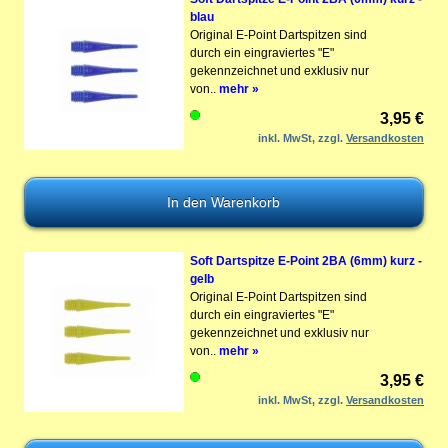
blau
Original E-Point Dartspitzen sind
durch ein eingraviertes "E"
gekennzeichnet und exklusiv nur
von..
mehr »
3,95 €
inkl. MwSt, zzgl.
Versandkosten
Soft Dartspitze E-Point 2BA (6mm) kurz -
gelb
Original E-Point Dartspitzen sind
durch ein eingraviertes "E"
gekennzeichnet und exklusiv nur
von..
mehr »
3,95 €
inkl. MwSt, zzgl.
Versandkosten