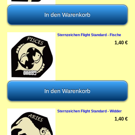
Sternzeichen Flight Standard - Fische
1,40 €
Sternzeichen Flight Standard - Widder
1,40 €