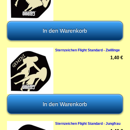
Sternzeichen Flight Standard - Zwillinge
1,40 €
Sternzeichen Flight Standard - Jungfrau