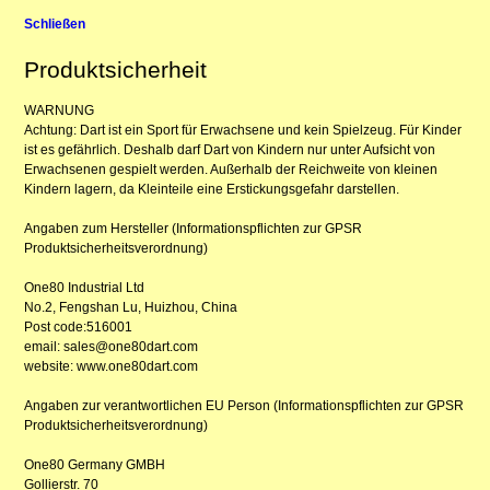
Schließen
Produktsicherheit
WARNUNG
Achtung: Dart ist ein Sport für Erwachsene und kein Spielzeug. Für Kinder
ist es gefährlich. Deshalb darf Dart von Kindern nur unter Aufsicht von
Erwachsenen gespielt werden. Außerhalb der Reichweite von kleinen
Kindern lagern, da Kleinteile eine Erstickungsgefahr darstellen.
Angaben zum Hersteller (Informationspflichten zur GPSR
Produktsicherheitsverordnung)
One80 Industrial Ltd
No.2, Fengshan Lu, Huizhou, China
Post code:516001
email: sales@one80dart.com
website: www.one80dart.com
Angaben zur verantwortlichen EU Person (Informationspflichten zur GPSR
Produktsicherheitsverordnung)
One80 Germany GMBH
Gollierstr. 70