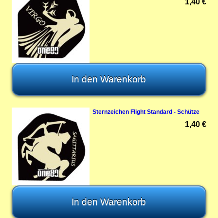
1,40 €
Sternzeichen Flight Standard - Schütze
1,40 €