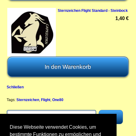
Sternzeichen Flight Standard - Steinbock
1,40 €
Schließen
Tags:
Sternzeichen
,
Flight
,
One80
Diese Webseite verwendet Cookies, um
bestimmte Funktionen zu ermöglichen und