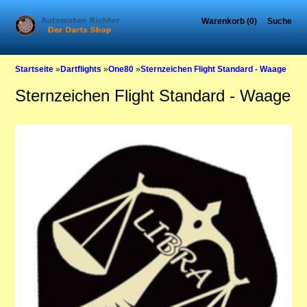
Warenkorb (0)
Suche
Startseite
»
Dartflights
»
One80
»
Sternzeichen Flight Standard - Waage
Sternzeichen Flight Standard - Waage