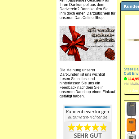
kein passendes Geschenk für
Ihren Dartkumpel aus dem
Kunden
Dartverein? Dann kaufen Sie
ihm doch einen Dartgutschein für
unseren Dart Online Shop:
Steel Dar
Die Meinung unserer
Cult Env
Dartkunden ist uns wichtig!
Lesen Sie selbst und
114,95
hinterlassen Sie uns ein
inkl. MwSt
Feedback nachdem Sie in
unserem Dartshop einen Einkauf
getätigt haben.