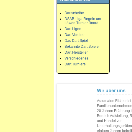
Dartscheibe
DSAB-Liga Regeln am
Löwen Turnier Board
Dart Ligen
Dart Vereine
Das Dart Spiel
Bekannte Dart Spieler
Dart Hersteller
Verschiedenes
Dart Turniere
Wir über uns
Automaten Richter ist
Familienunternehmen
20 Jahren Erfahrung 
Bereich Aufstellung, 
und Handel von
Unterhaltungsgeräten.
einigen Jahren betrei