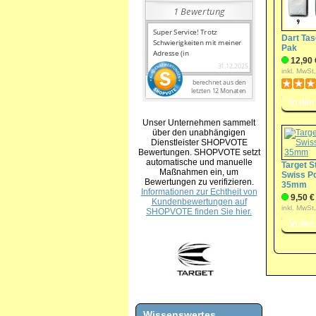
Dart Tas
Pak
12,90 
inkl. MwSt
Unser Unternehmen sammelt
über den unabhängigen
Dienstleister SHOPVOTE
Bewertungen. SHOPVOTE setzt
automatische und manuelle
Target S
Maßnahmen ein, um
Swiss Po
Bewertungen zu verifizieren.
35mm
Informationen zur Echtheit von
9,50 €
Kundenbewertungen auf
inkl. MwSt
SHOPVOTE finden Sie hier.
Wissenswertes