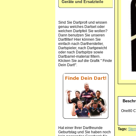
Geräte und Ersatzteile
Sind Sie Dartprofi und wissen
genau welches Dartset oder
welchen Dartpfeil Sie wollen?
Dann benutzen Sie unseren
Dartfilter! Hier können Sie
einfach nach Darthersteller,
Dartspieler, nach Dartgewicht
oder nach Dartspitze sowie
Dartbarrel-material filtern.
Klicken Sie auf die Grafik " Finde
Dein Dart!".
Beschr
One80 Con
Hat einer Ihrer Dartfreunde
Tags:
Ster
Geburtstag und Sie haben noch