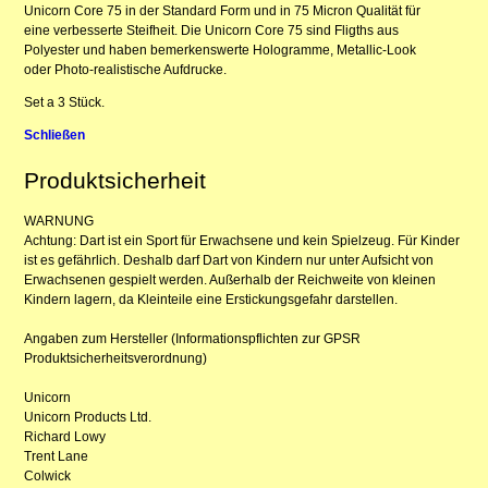
Unicorn Core 75 in der Standard Form und in 75 Micron Qualität für
eine verbesserte Steifheit. Die Unicorn Core 75 sind Fligths aus
Polyester und haben bemerkenswerte Hologramme, Metallic-Look
oder Photo-realistische Aufdrucke.
Set a 3 Stück.
Schließen
Produktsicherheit
WARNUNG
Achtung: Dart ist ein Sport für Erwachsene und kein Spielzeug. Für Kinder
ist es gefährlich. Deshalb darf Dart von Kindern nur unter Aufsicht von
Erwachsenen gespielt werden. Außerhalb der Reichweite von kleinen
Kindern lagern, da Kleinteile eine Erstickungsgefahr darstellen.
Angaben zum Hersteller (Informationspflichten zur GPSR
Produktsicherheitsverordnung)
Unicorn
Unicorn Products Ltd.
Richard Lowy
Trent Lane
Colwick