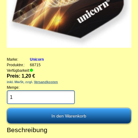
Marke:
Unicorn
Produktnr.:
68715
Verfügbarkeit:
Preis: 1,20 €
inkl. MwSt, zzgl.
Versandkosten
Menge:
Beschreibung