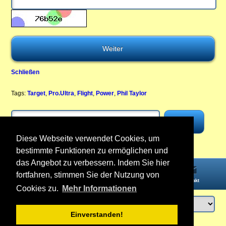
Schließen
Tags:
Target
,
Pro.Ultra
,
Flight
,
Power
,
Phil Taylor
Diese Webseite verwendet Cookies, um
bestimmte Funktionen zu ermöglichen und
das Angebot zu verbessern. Indem Sie hier
fortfahren, stimmen Sie der Nutzung von
Startseite
Informationen
Konto
Kontakt
Cookies zu.
Mehr Informationen
Einverstanden!
Anmelden
oder
Konto erstellen