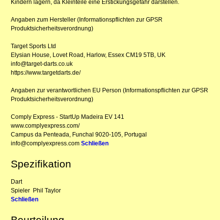
Kindern lagern, da Kleinteile eine Erstickungsgefahr darstellen.
Angaben zum Hersteller (Informationspflichten zur GPSR
Produktsicherheitsverordnung)
Target Sports Ltd
Elysian House, Lovet Road, Harlow, Essex CM19 5TB, UK
info@target-darts.co.uk
https://www.targetdarts.de/
Angaben zur verantwortlichen EU Person (Informationspflichten zur GPSR
Produktsicherheitsverordnung)
Comply Express - StartUp Madeira EV 141
www.complyexpress.com/
Campus da Penteada, Funchal 9020-105, Portugal
info@complyexpress.com
Schließen
Spezifikation
Dart
Spieler
Phil Taylor
Schließen
Beurteilung