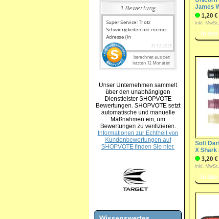
Unicorn 
James 
1,20 €
inkl. MwSt
Unser Unternehmen sammelt
über den unabhängigen
Dienstleister SHOPVOTE
Bewertungen. SHOPVOTE setzt
automatische und manuelle
Maßnahmen ein, um
Bewertungen zu verifizieren.
Informationen zur Echtheit von
Kundenbewertungen auf
Soft Dart
SHOPVOTE finden Sie hier.
X Shark
3,20 €
inkl. MwSt
Wissenswertes