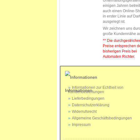
Unterhaltungsgeräten.
einigen Jahren betrei
auch einen Online-Sh
in erster Linie auf Da
ausgelegt ist.
Wir zeichnen uns dur
große Kundennähe a
** Die durchgestrich
Preise entsprechen 
bisherigen Preis bei
Automaten Richter.
Informationen zur Echtheit von
Informationen
Kundenbewertungen
Lieferbedingungen
Datenschutzerklärung
Widerrufsrecht
Allgemeine Geschäftsbedingungen
Impressum