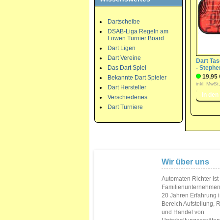
Dartscheibe
DSAB-Liga Regeln am
Löwen Turnier Board
Dart Ligen
Dart Vereine
Dart Ta
Das Dart Spiel
- Stephe
19,95 
Bekannte Dart Spieler
inkl. MwSt
Dart Hersteller
Verschiedenes
Dart Turniere
Wir über uns
Automaten Richter ist
Familienunternehmen
20 Jahren Erfahrung 
Bereich Aufstellung, 
und Handel von