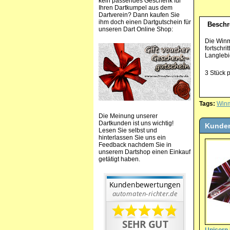
kein passendes Geschenk für
Ihren Dartkumpel aus dem
Dartverein? Dann kaufen Sie
ihm doch einen Dartgutschein für
Beschr
unseren Dart Online Shop:
Die Winm
fortschri
Langlebi
3 Stück 
Tags:
Win
Die Meinung unserer
Dartkunden ist uns wichtig!
Kunden
Lesen Sie selbst und
hinterlassen Sie uns ein
Feedback nachdem Sie in
unserem Dartshop einen Einkauf
getätigt haben.