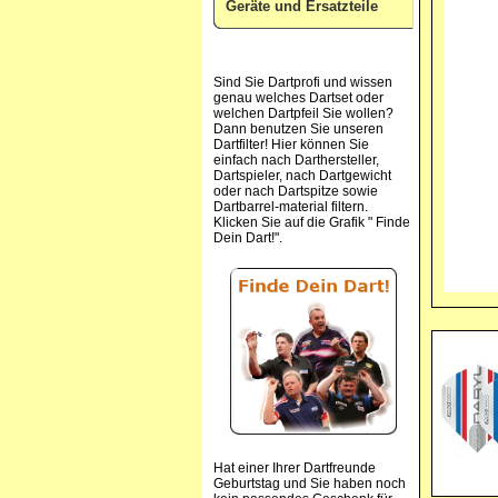
Geräte und Ersatzteile
Sind Sie Dartprofi und wissen
genau welches Dartset oder
welchen Dartpfeil Sie wollen?
Dann benutzen Sie unseren
Dartfilter! Hier können Sie
einfach nach Darthersteller,
Dartspieler, nach Dartgewicht
oder nach Dartspitze sowie
Dartbarrel-material filtern.
Klicken Sie auf die Grafik " Finde
Dein Dart!".
Hat einer Ihrer Dartfreunde
Geburtstag und Sie haben noch