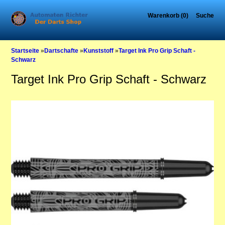
Warenkorb (0)
Suche
Startseite
»
Dartschafte
»
Kunststoff
»
Target Ink Pro Grip Schaft -
Schwarz
Target Ink Pro Grip Schaft - Schwarz