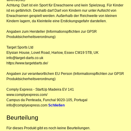
Achtung: Dart ist ein Sport für Erwachsene und kein Spielzeug. Für Kinder
ist es gefährlich. Deshalb darf Dart von Kindern nur unter Aufsicht von
Erwachsenen gespielt werden. Außerhalb der Reichweite von kleinen
Kindern lagern, da Kleinteile eine Erstickungsgefahr darstellen.
Angaben zum Hersteller (Informationspflichten zur GPSR
Produktsicherheitsverordnung)
Target Sports Ltd
Elysian House, Lovet Road, Harlow, Essex CM19 5TB, UK
info@target-darts.co.uk
https://www.targetdarts.de/
Angaben zur verantwortlichen EU Person (Informationspflichten zur GPSR
Produktsicherheitsverordnung)
Comply Express - StartUp Madeira EV 141
www.complyexpress.com/
Campus da Penteada, Funchal 9020-105, Portugal
info@complyexpress.com
Schließen
Beurteilung
Für dieses Produkt gibt es noch keine Beurteilungen.