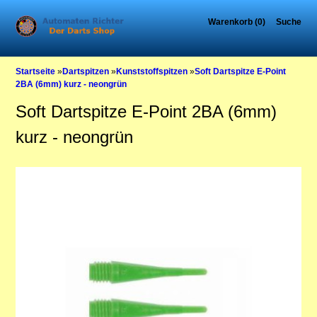
Warenkorb (0)
Suche
Startseite
»
Dartspitzen
»
Kunststoffspitzen
»
Soft Dartspitze E-Point
2BA (6mm) kurz - neongrün
Soft Dartspitze E-Point 2BA (6mm)
kurz - neongrün