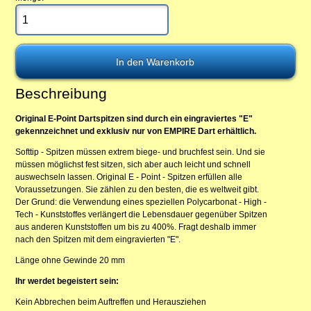
Beschreibung
Original E-Point Dartspitzen sind durch ein eingraviertes "E"
gekennzeichnet und exklusiv nur von EMPIRE Dart erhältlich.
Softtip - Spitzen müssen extrem biege- und bruchfest sein. Und sie
müssen möglichst fest sitzen, sich aber auch leicht und schnell
auswechseln lassen. Original E - Point - Spitzen erfüllen alle
Voraussetzungen. Sie zählen zu den besten, die es weltweit gibt.
Der Grund: die Verwendung eines speziellen Polycarbonat - High -
Tech - Kunststoffes verlängert die Lebensdauer gegenüber Spitzen
aus anderen Kunststoffen um bis zu 400%. Fragt deshalb immer
nach den Spitzen mit dem eingravierten "E".
Länge ohne Gewinde 20 mm
Ihr werdet begeistert sein:
Kein Abbrechen beim Auftreffen und Herausziehen