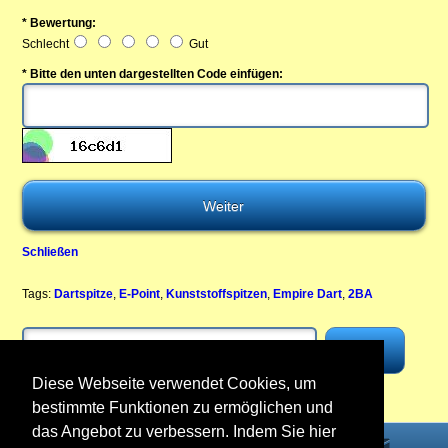
* Bewertung:
Schlecht
Gut
* Bitte den unten dargestellten Code einfügen:
Schließen
Tags:
Dartspitze
,
E-Point
,
Kunststoffspitzen
,
Empire Dart
,
2BA
Diese Webseite verwendet Cookies, um
bestimmte Funktionen zu ermöglichen und
das Angebot zu verbessern. Indem Sie hier