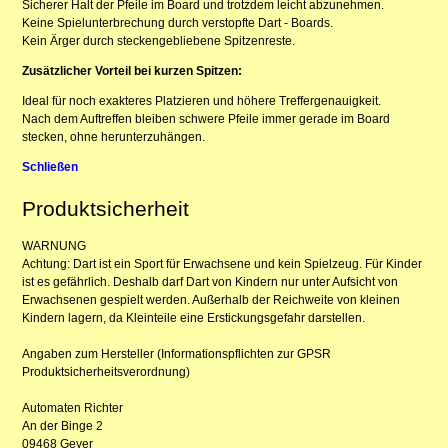
Sicherer Halt der Pfeile im Board und trotzdem leicht abzunehmen.
Keine Spielunterbrechung durch verstopfte Dart - Boards.
Kein Ärger durch steckengebliebene Spitzenreste.
Zusätzlicher Vorteil bei kurzen Spitzen:
Ideal für noch exakteres Platzieren und höhere Treffergenauigkeit.
Nach dem Auftreffen bleiben schwere Pfeile immer gerade im Board
stecken, ohne herunterzuhängen.
Schließen
Produktsicherheit
WARNUNG
Achtung: Dart ist ein Sport für Erwachsene und kein Spielzeug. Für Kinder
ist es gefährlich. Deshalb darf Dart von Kindern nur unter Aufsicht von
Erwachsenen gespielt werden. Außerhalb der Reichweite von kleinen
Kindern lagern, da Kleinteile eine Erstickungsgefahr darstellen.
Angaben zum Hersteller (Informationspflichten zur GPSR
Produktsicherheitsverordnung)
Automaten Richter
An der Binge 2
09468 Geyer