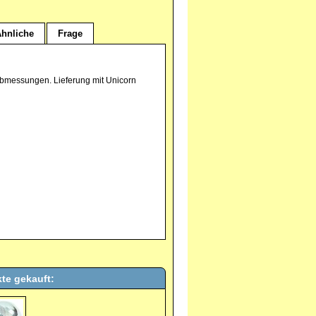
hnliche
Frage
 Abmessungen. Lieferung mit Unicorn
te gekauft: