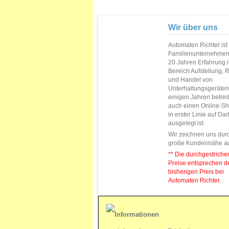
Wir über uns
Automaten Richter ist
Familienunternehmen
20 Jahren Erfahrung 
Bereich Aufstellung, 
und Handel von
Unterhaltungsgeräten.
einigen Jahren betrei
auch einen Online-Sh
in erster Linie auf Da
ausgelegt ist.
Wir zeichnen uns dur
große Kundennähe a
** Die durchgestrich
Preise entsprechen 
bisherigen Preis bei
Automaten Richter.