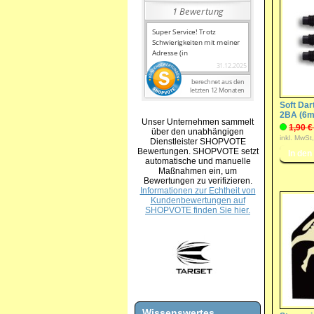
Soft Dar
2BA (6
Unser Unternehmen sammelt
1,90 €
über den unabhängigen
inkl. MwSt
Dienstleister SHOPVOTE
Bewertungen. SHOPVOTE setzt
automatische und manuelle
Maßnahmen ein, um
Bewertungen zu verifizieren.
Informationen zur Echtheit von
Kundenbewertungen auf
SHOPVOTE finden Sie hier.
Wissenswertes