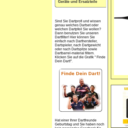
Geräte und Ersatzteile
Sind Sie Dartprofi und wissen
genau welches Dartset oder
welchen Dartpfeil Sie wollen?
Dann benutzen Sie unseren
Dartfilter! Hier können Sie
einfach nach Darthersteller,
Dartspieler, nach Dartgewicht
oder nach Dartspitze sowie
Dartbarrel-material filtern.
Klicken Sie auf die Grafik " Finde
Dein Dart!".
Hat einer Ihrer Dartfreunde
Geburtstag und Sie haben noch