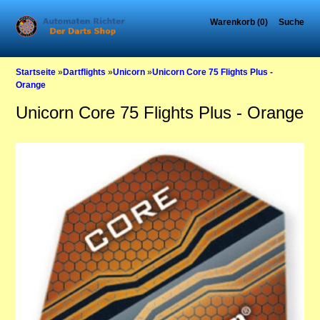
Warenkorb (0)
Suche
Startseite
»
Dartflights
»
Unicorn
»
Unicorn Core 75 Flights Plus -
Orange
Unicorn Core 75 Flights Plus - Orange