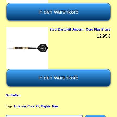
Steel Dartpfeil Unicorn - Core Plus Brass
12,95 €
Schließen
Tags:
Unicorn
,
Core 75
,
Flights
,
Plus