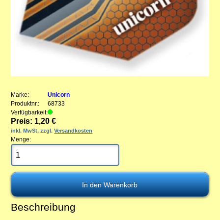
Marke:
Unicorn
Produktnr.:
68733
Verfügbarkeit:
Preis: 1,20 €
inkl. MwSt, zzgl.
Versandkosten
Menge:
Beschreibung