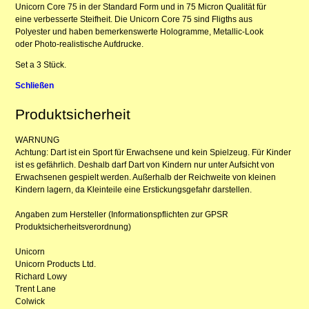
Unicorn Core 75 in der Standard Form und in 75 Micron Qualität für
eine verbesserte Steifheit. Die Unicorn Core 75 sind Fligths aus
Polyester und haben bemerkenswerte Hologramme, Metallic-Look
oder Photo-realistische Aufdrucke.
Set a 3 Stück.
Schließen
Produktsicherheit
WARNUNG
Achtung: Dart ist ein Sport für Erwachsene und kein Spielzeug. Für Kinder
ist es gefährlich. Deshalb darf Dart von Kindern nur unter Aufsicht von
Erwachsenen gespielt werden. Außerhalb der Reichweite von kleinen
Kindern lagern, da Kleinteile eine Erstickungsgefahr darstellen.
Angaben zum Hersteller (Informationspflichten zur GPSR
Produktsicherheitsverordnung)
Unicorn
Unicorn Products Ltd.
Richard Lowy
Trent Lane
Colwick