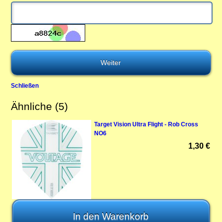
Schließen
Ähnliche (5)
Target Vision Ultra Flight - Rob Cross
NO6
1,30 €