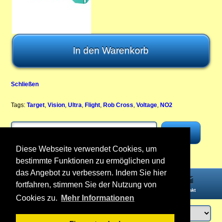
Schließen
Tags:
Target
,
Vision
,
Ultra
,
Flight
,
Rob Cross
,
Voltage
,
NO2
Diese Webseite verwendet Cookies, um
bestimmte Funktionen zu ermöglichen und
das Angebot zu verbessern. Indem Sie hier
fortfahren, stimmen Sie der Nutzung von
Startseite
Informationen
Konto
Kontakt
Cookies zu.
Mehr Informationen