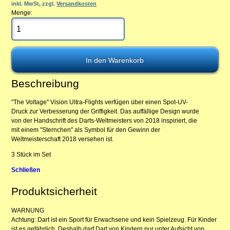
inkl. MwSt, zzgl.
Versandkosten
Menge:
Beschreibung
"The Voltage" Vision Ultra-Flights verfügen über einen Spot-UV-
Druck zur Verbesserung der Griffigkeit. Das auffällige Design wurde
von der Handschrift des Darts-Weltmeisters von 2018 inspiriert, die
mit einem "Sternchen" als Symbol für den Gewinn der
Weltmeisterschaft 2018 versehen ist.
3 Stück im Set
Schließen
Produktsicherheit
WARNUNG
Achtung: Dart ist ein Sport für Erwachsene und kein Spielzeug. Für Kinder
ist es gefährlich. Deshalb darf Dart von Kindern nur unter Aufsicht von