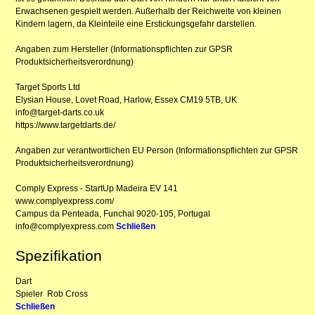
Erwachsenen gespielt werden. Außerhalb der Reichweite von kleinen
Kindern lagern, da Kleinteile eine Erstickungsgefahr darstellen.
Angaben zum Hersteller (Informationspflichten zur GPSR
Produktsicherheitsverordnung)
Target Sports Ltd
Elysian House, Lovet Road, Harlow, Essex CM19 5TB, UK
info@target-darts.co.uk
https://www.targetdarts.de/
Angaben zur verantwortlichen EU Person (Informationspflichten zur GPSR
Produktsicherheitsverordnung)
Comply Express - StartUp Madeira EV 141
www.complyexpress.com/
Campus da Penteada, Funchal 9020-105, Portugal
info@complyexpress.com
Schließen
Spezifikation
Dart
Spieler
Rob Cross
Schließen