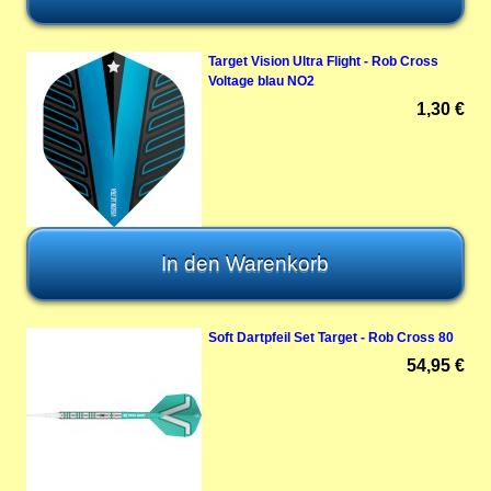
Target Vision Ultra Flight - Rob Cross
Voltage blau NO2
1,30 €
Soft Dartpfeil Set Target - Rob Cross 80
54,95 €