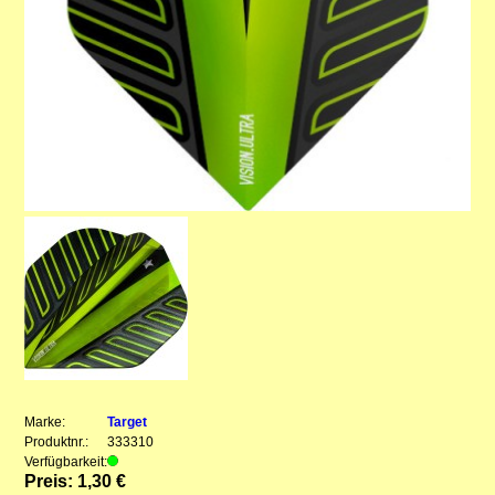
Marke:
Target
Produktnr.:
333310
Verfügbarkeit:
Preis: 1,30 €