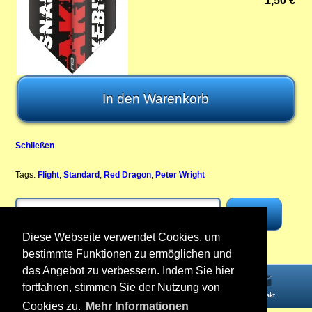
1,50 €
Schließen
Tags:
Flight
,
Standard
,
Red Dragon
,
Peter Wright
Diese Webseite verwendet Cookies, um
bestimmte Funktionen zu ermöglichen und
das Angebot zu verbessern. Indem Sie hier
fortfahren, stimmen Sie der Nutzung von
Startseite
Informationen
Konto
Kontakt
Cookies zu.
Mehr Informationen