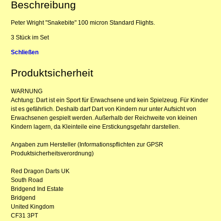
Beschreibung
Peter Wright "Snakebite" 100 micron Standard Flights.
3 Stück im Set
Schließen
Produktsicherheit
WARNUNG
Achtung: Dart ist ein Sport für Erwachsene und kein Spielzeug. Für Kinder
ist es gefährlich. Deshalb darf Dart von Kindern nur unter Aufsicht von
Erwachsenen gespielt werden. Außerhalb der Reichweite von kleinen
Kindern lagern, da Kleinteile eine Erstickungsgefahr darstellen.
Angaben zum Hersteller (Informationspflichten zur GPSR
Produktsicherheitsverordnung)
Red Dragon Darts UK
South Road
Bridgend Ind Estate
Bridgend
United Kingdom
CF31 3PT