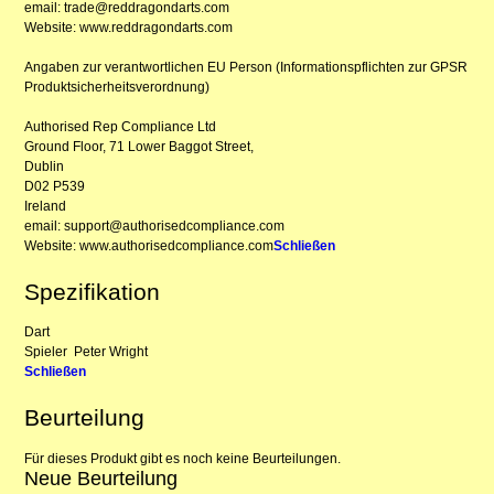
email: trade@reddragondarts.com
Website: www.reddragondarts.com
Angaben zur verantwortlichen EU Person (Informationspflichten zur GPSR
Produktsicherheitsverordnung)
Authorised Rep Compliance Ltd
Ground Floor, 71 Lower Baggot Street,
Dublin
D02 P539
Ireland
email: support@authorisedcompliance.com
Website: www.authorisedcompliance.com
Schließen
Spezifikation
Dart
Spieler
Peter Wright
Schließen
Beurteilung
Für dieses Produkt gibt es noch keine Beurteilungen.
Neue Beurteilung