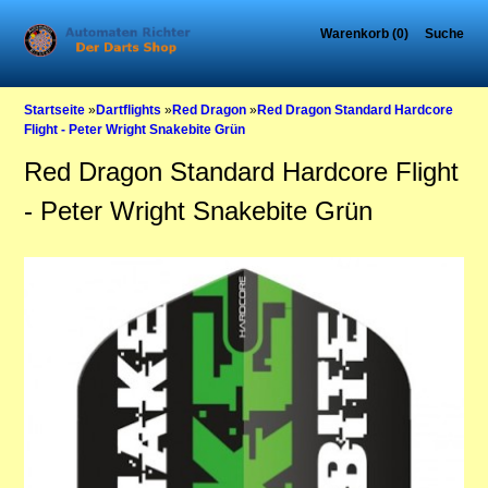
Warenkorb (0)
Suche
Startseite
»
Dartflights
»
Red Dragon
»
Red Dragon Standard Hardcore
Flight - Peter Wright Snakebite Grün
Red Dragon Standard Hardcore Flight
- Peter Wright Snakebite Grün