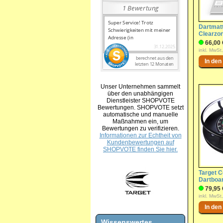
Dartmat
Clearzo
66,00 
inkl. MwSt
Unser Unternehmen sammelt
über den unabhängigen
Dienstleister SHOPVOTE
Bewertungen. SHOPVOTE setzt
automatische und manuelle
Maßnahmen ein, um
Bewertungen zu verifizieren.
Informationen zur Echtheit von
Kundenbewertungen auf
SHOPVOTE finden Sie hier.
Target C
Dartboa
79,95 
inkl. MwSt
Wissenswertes