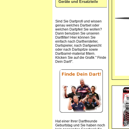
Geräte und Ersatzteile
Sind Sie Dartprofi und wissen
genau welches Dartset oder
welchen Dartpfeil Sie wollen?
Dann benutzen Sie unseren
Dartfilter! Hier können Sie
einfach nach Darthersteller,
Dartspieler, nach Dartgewicht
oder nach Dartspitze sowie
Dartbarrel-material filtern.
Klicken Sie auf die Grafik " Finde
Dein Dart!".
Hat einer Ihrer Dartfreunde
Geburtstag und Sie haben noch