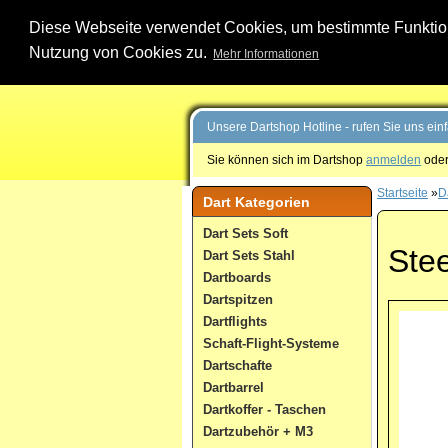
Diese Webseite verwendet Cookies, um bestimmte Funktione
Nutzung von Cookies zu.
Mehr Informationen
Unsere Dartshop Hotline - rufen Sie uns ein
Sie können sich im Dartshop
anmelden
oder
Startseite
»
D
Dart Kategorien
Dart Sets Soft
Stee
Dart Sets Stahl
Dartboards
Dartspitzen
Dartflights
Schaft-Flight-Systeme
Dartschafte
Dartbarrel
Dartkoffer - Taschen
Dartzubehör + M3