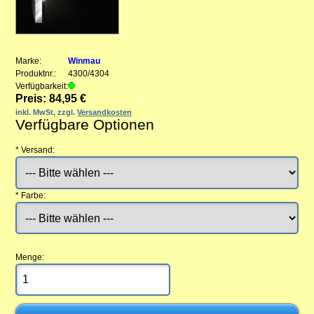
Marke:
Winmau
Produktnr.:
4300/4304
Verfügbarkeit:
Preis: 84,95 €
inkl. MwSt, zzgl.
Versandkosten
Verfügbare Optionen
*
Versand:
*
Farbe:
Menge: