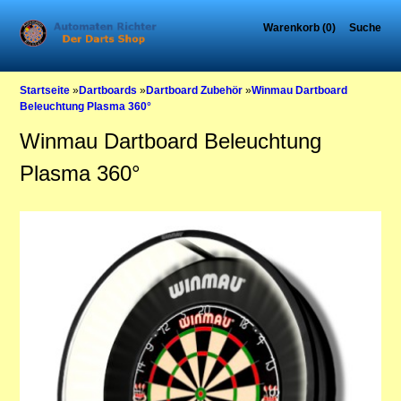
Warenkorb (0)
Suche
Startseite
»
Dartboards
»
Dartboard Zubehör
»
Winmau Dartboard
Beleuchtung Plasma 360°
Winmau Dartboard Beleuchtung
Plasma 360°