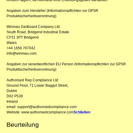
Angaben zum Hersteller (Informationspflichten zur GPSR
Produktsicherheitsverordnung)
Winmau Dartboard Company Ltd
South Road, Bridgend Industrial Estate
CF31 3PT Bridgend
Wales
+44 1656 767042
info@winmau.com
Angaben zur verantwortlichen EU Person (Informationspflichten zur GPSR
Produktsicherheitsverordnung)
Authorised Rep Compliance Ltd
Ground Floor, 71 Lower Baggot Street,
Dublin
D02 P539
Ireland
email: support@authorisedcompliance.com
Website: www.authorisedcompliance.com
Schließen
Beurteilung