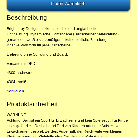
Beschreibung
Brighter by Design – diskrete, leichte und unglaubliche
Lichtleistung. Dynamische Lichtabgabe (Dartscheibenbeleuchtung)
genau dort, wo Sie sie benötigen – keine seitliche Blendung.
Intuitive Passform für jede Dartscheibe.
Lieferung ohne Surround und Board.
Versand mit DPD
4300 - schwarz
4304 - weiß
Schließen
Produktsicherheit
WARNUNG
Achtung: Dart ist ein Sport für Erwachsene und kein Spielzeug. Für Kinder
ist es gefährlich. Deshalb darf Dart von Kindern nur unter Aufsicht von
Erwachsenen gespielt werden. Außerhalb der Reichweite von kleinen
Kindern lagern, da Kleinteile eine Erstickungsgefahr darstellen.