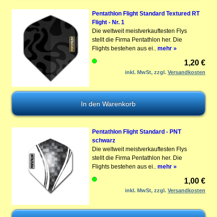
Pentathlon Flight Standard Textured RT
Flight - Nr. 1
Die weltweit meistverkauftesten Flys
stellt die Firma Pentathlon her. Die
Flights bestehen aus ei..
mehr »
1,20 €
inkl. MwSt, zzgl.
Versandkosten
Pentathlon Flight Standard - PNT
schwarz
Die weltweit meistverkauftesten Flys
stellt die Firma Pentathlon her. Die
Flights bestehen aus ei..
mehr »
1,00 €
inkl. MwSt, zzgl.
Versandkosten