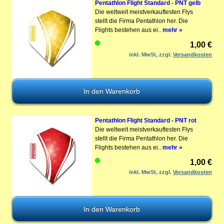
Pentathlon Flight Standard - PNT gelb
Die weltweit meistverkauftesten Flys
stellt die Firma Pentathlon her. Die
Flights bestehen aus ei..
mehr »
1,00 €
inkl. MwSt, zzgl.
Versandkosten
Pentathlon Flight Standard - PNT rot
Die weltweit meistverkauftesten Flys
stellt die Firma Pentathlon her. Die
Flights bestehen aus ei..
mehr »
1,00 €
inkl. MwSt, zzgl.
Versandkosten