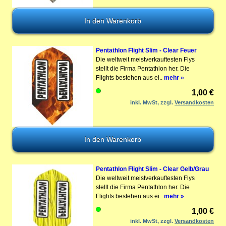
Pentathlon Flight Slim - Clear Feuer
Die weltweit meistverkauftesten Flys
stellt die Firma Pentathlon her. Die
Flights bestehen aus ei..
mehr »
1,00 €
inkl. MwSt, zzgl.
Versandkosten
Pentathlon Flight Slim - Clear Gelb/Grau
Die weltweit meistverkauftesten Flys
stellt die Firma Pentathlon her. Die
Flights bestehen aus ei..
mehr »
1,00 €
inkl. MwSt, zzgl.
Versandkosten