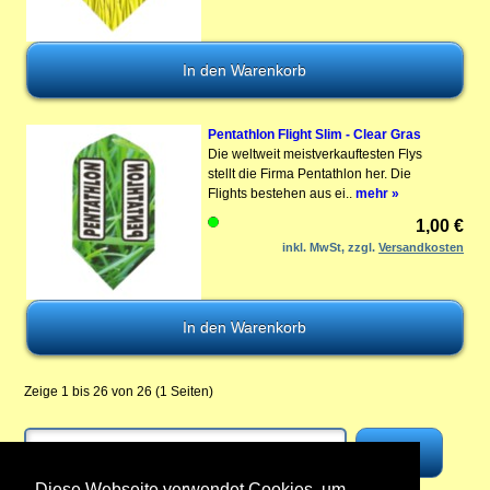
Pentathlon Flight Slim - Clear Gras
Die weltweit meistverkauftesten Flys
stellt die Firma Pentathlon her. Die
Flights bestehen aus ei..
mehr »
1,00 €
inkl. MwSt, zzgl.
Versandkosten
Zeige 1 bis 26 von 26 (1 Seiten)
Diese Webseite verwendet Cookies, um