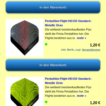
Pentathlon Flight HD150 Standard -
Metallic Grau
Die weltweit meistverkauftesten Flys
stellt die Firma Pentathlon her. Die
Flights bestehen aus ei..
mehr »
1,20 €
inkl. MwSt, zzgl.
Versandkosten
Pentathlon Flight HD150 Standard -
Metallic Grün
Die weltweit meistverkauftesten Flys
stellt die Firma Pentathlon her. Die
Flights bestehen aus ei..
mehr »
1,20 €