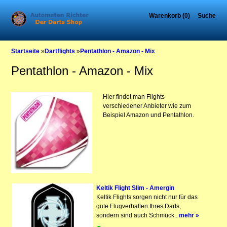
Warenkorb (0)
Suche
Startseite
»
Dartflights
»
Pentathlon - Amazon - Mix
Pentathlon - Amazon - Mix
Hier findet man Flights
verschiedener Anbieter wie zum
Beispiel Amazon und Pentathlon.
Keltik Flight Slim - Amergin
Keltik Flights sorgen nicht nur für das
gute Flugverhalten Ihres Darts,
sondern sind auch Schmück..
mehr »