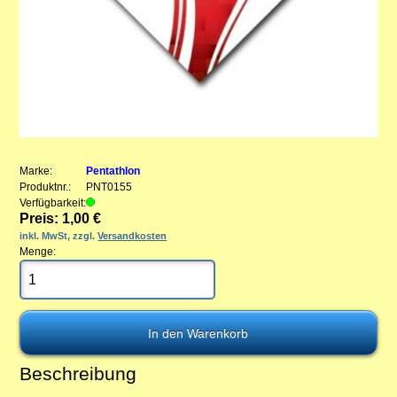
Marke:
Pentathlon
Produktnr.:
PNT0155
Verfügbarkeit:
Preis: 1,00 €
inkl. MwSt, zzgl.
Versandkosten
Menge:
Beschreibung