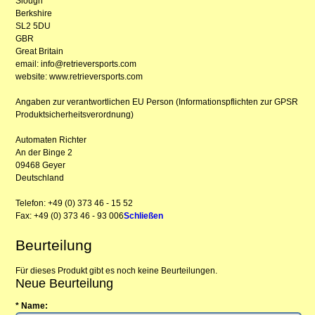
Slough
Berkshire
SL2 5DU
GBR
Great Britain
email: info@retrieversports.com
website: www.retrieversports.com
Angaben zur verantwortlichen EU Person (Informationspflichten zur GPSR
Produktsicherheitsverordnung)
Automaten Richter
An der Binge 2
09468 Geyer
Deutschland
Telefon: +49 (0) 373 46 - 15 52
Fax: +49 (0) 373 46 - 93 006
Schließen
Beurteilung
Für dieses Produkt gibt es noch keine Beurteilungen.
Neue Beurteilung
* Name: