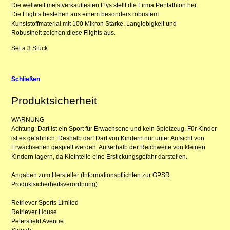
Die weltweit meistverkauftesten Flys stellt die Firma Pentathlon her.
Die Flights bestehen aus einem besonders robustem
Kunststoffmaterial mit 100 Mikron Stärke. Langlebigkeit und
Robustheit zeichen diese Flights aus.
Set a 3 Stück
Schließen
Produktsicherheit
WARNUNG
Achtung: Dart ist ein Sport für Erwachsene und kein Spielzeug. Für Kinder
ist es gefährlich. Deshalb darf Dart von Kindern nur unter Aufsicht von
Erwachsenen gespielt werden. Außerhalb der Reichweite von kleinen
Kindern lagern, da Kleinteile eine Erstickungsgefahr darstellen.
Angaben zum Hersteller (Informationspflichten zur GPSR
Produktsicherheitsverordnung)
Retriever Sports Limited
Retriever House
Petersfield Avenue