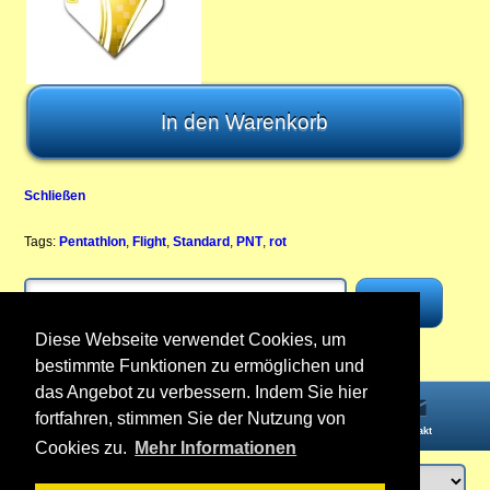
Schließen
Tags:
Pentathlon
,
Flight
,
Standard
,
PNT
,
rot
Diese Webseite verwendet Cookies, um
bestimmte Funktionen zu ermöglichen und
das Angebot zu verbessern. Indem Sie hier
fortfahren, stimmen Sie der Nutzung von
Startseite
Informationen
Konto
Kontakt
Cookies zu.
Mehr Informationen