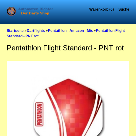
Warenkorb (0)
Suche
Startseite
»
Dartflights
»
Pentathlon - Amazon - Mix
»
Pentathlon Flight
Standard - PNT rot
Pentathlon Flight Standard - PNT rot