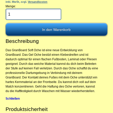
inkl. MwSt, zzgl.
Versandkosten
Menge:
Beschreibung
Das GranBoard Soft Oche ist eine neue Entwicklung von
GranBoard. Das Gel Oche besitzt einen Klebestreifen und ist
dadurch optimal für einen flachen Fußboden, Laminat oder Fliesen
geeignet. Durch das weiche Material kannst du dich beim Betreten
der Stufe auf keinen Fall verletzen. Durch das Oche schaffst du eine
professionelle Dartumgebung in Verbindung mit deinem
GranBoard. Der Kontakt deines Fußes mit dem Oche unterstützt ein
hartes Kernmaterial an der Frontseite. Du kannst dich voll auf dein
Match konzentrieren. Geht die Haftung des Oche verloren, kannst
du die Haftfestigkeit durch Waschen mit Wasser wiederherstellen.
Schließen
Produktsicherheit