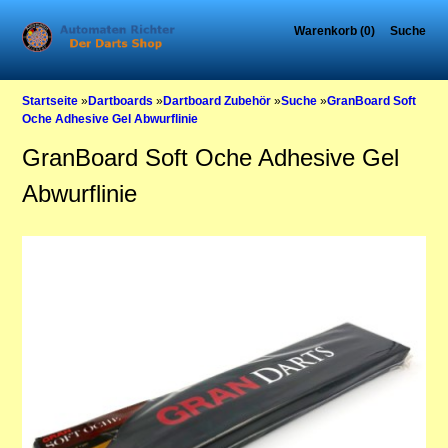
Warenkorb (0)
Suche
Startseite
»
Dartboards
»
Dartboard Zubehör
»
Suche
»
GranBoard Soft
Oche Adhesive Gel Abwurflinie
GranBoard Soft Oche Adhesive Gel
Abwurflinie