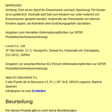
WARNUNG
Achtung: Dart ist ein Sport für Erwachsene und kein Spielzeug. Für Kinder
ist es gefährlich. Deshalb darf Dart von Kindern nur unter Aufsicht von
Erwachsenen gespielt werden. Außerhalb der Reichweite von kleinen
Kindern lagern, da Kleinteile eine Erstickungsgefahr darstellen.
Angaben zum Hersteller (Informationspflichten zur GPSR
Produktsicherheitsverordnung)
Luxza Co., Ltd.
2F Sky Noble, 21-2, Yanagicho, Saiwai-Ku, Kawasaki-shi, Kanagawa,
212-0015, JAPAN
Angaben zur verantwortlichen EU Person (Informationspflichten zur GPSR
Produktsicherheitsverordnung)
Apex Es Specialists S.L.
Calle Puerto de la Morcuera 13, PL.1 OF 18-8, 28919 Leganes, Madrid,
Spanien
info@apex-ce.com
Schließen
Beurteilung
Für dieses Produkt gibt es noch keine Beurteilungen.