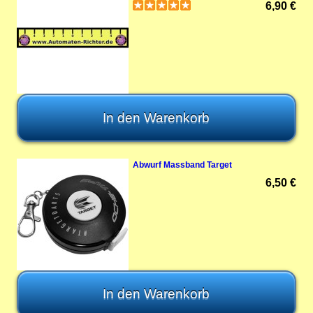
6,90 €
Abwurf Massband Target
6,50 €