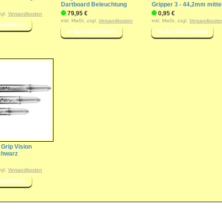
Dartboard Beleuchtung
Gripper 3 - 44,2mm mitte
79,95 €
0,95 €
zgl.
Versandkosten
inkl. MwSt, zzgl.
Versandkosten
inkl. MwSt, zzgl.
Versandkoste
 Grip Vision
chwarz
zgl.
Versandkosten