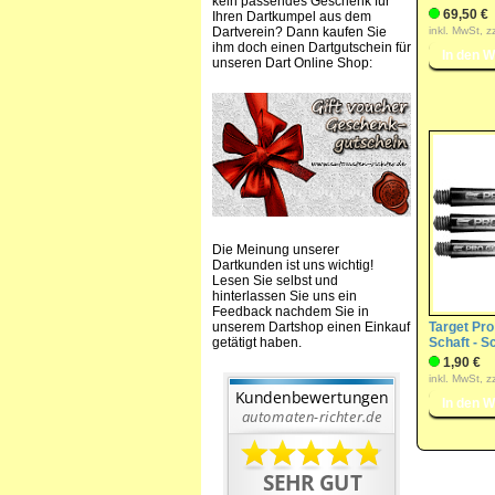
kein passendes Geschenk für
69,50 €
Ihren Dartkumpel aus dem
Dartverein? Dann kaufen Sie
inkl. MwSt, z
ihm doch einen Dartgutschein für
unseren Dart Online Shop:
Die Meinung unserer
Dartkunden ist uns wichtig!
Lesen Sie selbst und
hinterlassen Sie uns ein
Feedback nachdem Sie in
unserem Dartshop einen Einkauf
Target Pro
getätigt haben.
Schaft - S
1,90 €
inkl. MwSt, z