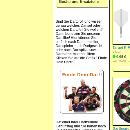
Geräte und Ersatzteile
Sind Sie Dartprofi und wissen
genau welches Dartset oder
welchen Dartpfeil Sie wollen?
Dann benutzen Sie unseren
Dartfilter! Hier können Sie
einfach nach Darthersteller,
Dartspieler, nach Dartgewicht
Target K-F
oder nach Dartspitze sowie
clear
Dartbarrel-material filtern.
9,95 €
Klicken Sie auf die Grafik " Finde
inkl. MwSt, z
Dein Dart!".
Hat einer Ihrer Dartfreunde
Geburtstag und Sie haben noch
Dartboard 