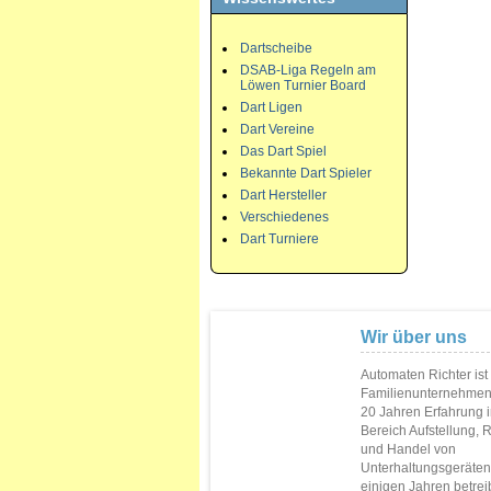
Dartscheibe
DSAB-Liga Regeln am
Löwen Turnier Board
Dart Ligen
Dart Vereine
Das Dart Spiel
Bekannte Dart Spieler
Dart Hersteller
Verschiedenes
Dart Turniere
Wir über uns
Automaten Richter ist
Familienunternehmen
20 Jahren Erfahrung 
Bereich Aufstellung, 
und Handel von
Unterhaltungsgeräten.
einigen Jahren betrei