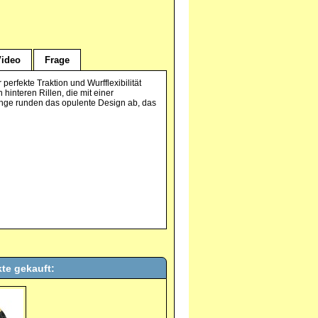
Video
Frage
erfekte Traktion und Wurfflexibilität
hinteren Rillen, die mit einer
inge runden das opulente Design ab, das
te gekauft: