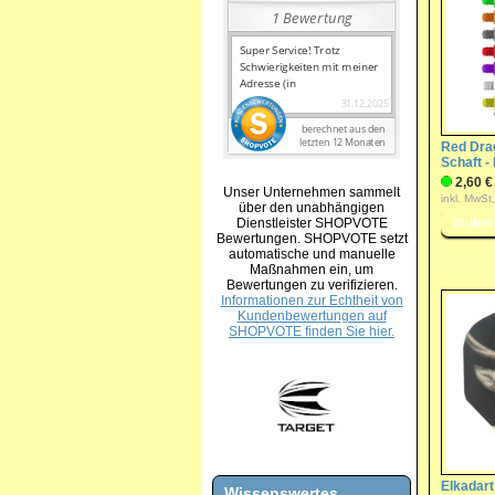
Red Dra
Schaft -
2,60 €
Unser Unternehmen sammelt
inkl. MwSt
über den unabhängigen
Dienstleister SHOPVOTE
Bewertungen. SHOPVOTE setzt
automatische und manuelle
Maßnahmen ein, um
Bewertungen zu verifizieren.
Informationen zur Echtheit von
Kundenbewertungen auf
SHOPVOTE finden Sie hier.
Elkadart
Wissenswertes