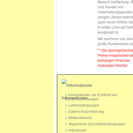
Bereich Aufstellung, 
und Handel von
Unterhaltungsgeräten.
einigen Jahren betrei
auch einen Online-Sh
in erster Linie auf Da
ausgelegt ist.
Wir zeichnen uns dur
große Kundennähe a
** Die durchgestrich
Preise entsprechen 
bisherigen Preis bei
Automaten Richter.
Informationen zur Echtheit von
Informationen
Kundenbewertungen
Lieferbedingungen
Datenschutzerklärung
Widerrufsrecht
Allgemeine Geschäftsbedingungen
Impressum