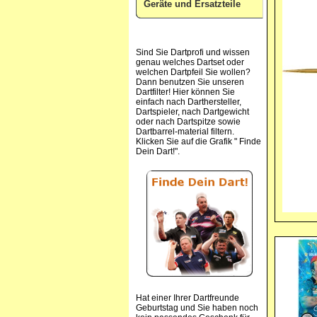
Geräte und Ersatzteile
Sind Sie Dartprofi und wissen
genau welches Dartset oder
welchen Dartpfeil Sie wollen?
Dann benutzen Sie unseren
Dartfilter! Hier können Sie
einfach nach Darthersteller,
Dartspieler, nach Dartgewicht
oder nach Dartspitze sowie
Dartbarrel-material filtern.
Klicken Sie auf die Grafik " Finde
Dein Dart!".
Hat einer Ihrer Dartfreunde
Geburtstag und Sie haben noch