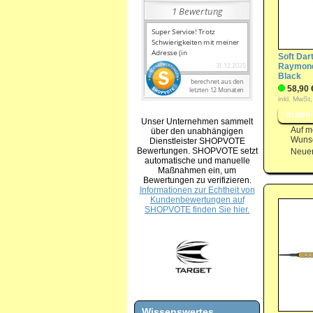
Soft Dart
Raymond
Black
58,90 
inkl. MwSt,
Unser Unternehmen sammelt
Auf m
über den unabhängigen
Wunsc
Dienstleister SHOPVOTE
Bewertungen. SHOPVOTE setzt
Neuer
automatische und manuelle
Maßnahmen ein, um
Bewertungen zu verifizieren.
Informationen zur Echtheit von
Kundenbewertungen auf
SHOPVOTE finden Sie hier.
Wissenswertes