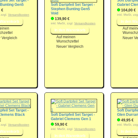
pfeil Set Target -
Soft Dartpfe
 Bunting Gen5
Soft Dartpfeil Set Target -
Gabriel Cl
Stephen Bunting Gen5
 €
104,00 €
Void
 zzgl.
Versandkosten
inkl. MwSt, zzg
139,90 €
inkl. MwSt, zzgl.
Versandkosten
einen
Auf mein
hzettel
Wunschze
Auf meinen
 Vergleich
Neuer Ve
Wunschzettel
Neuer Vergleich
pfeil Set Target -
Soft Dartpfe
Clemens Black
Soft Dartpfeil Set Target -
Glen Durran
Gabriel Clemens Gen 1
€
49,95 €
59,90 €
 zzgl.
Versandkosten
inkl. MwSt, zzg
inkl. MwSt, zzgl.
Versandkosten