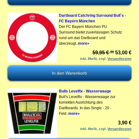
Dartboard Catchring Surround Bull`s -
FC Bayern München
Der FC Bayern München PU
Surround bietet zuverlässigen Schutz
rund um das Dartboard und
überzeugt..
more»
59,95 € **
53,00 €
inkl. MwSt, zzgl.
Versandkosten
Bulls Levelfix - Wasserwaage
Bull's Levelfix - Wasserwaage zur
korrekten Ausrichtung des
Dartboards. In das Single - 20 -
Feld..
more»
3,90 €
inkl. MwSt, zzgl.
Versandkosten