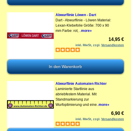
Abwurflinie Löwen - Dart
Dart - Abwurflinie - Löwen Material:
Lexan-Klebefolie Größe: 700 x 90
mm Farbe: rot, ..
more»
14,95 €
inkl. MwSt, zzgl.
Versandkosten
Abwurflinie Automaten Richter
Laminierte Startlinie aus
abriebfestem Material. Mit
Standmarkierung zur
Wurfoptimierung und eine..
more»
6,90 €
inkl. MwSt, zzgl.
Versandkosten