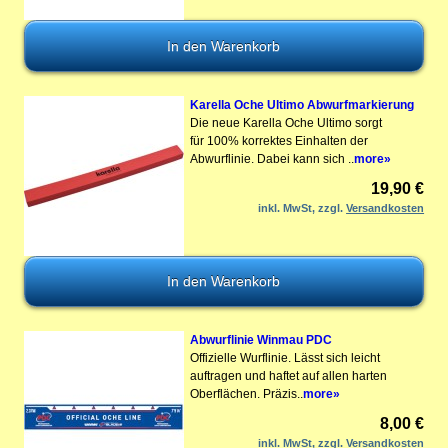
Karella Oche Ultimo Abwurfmarkierung
Die neue Karella Oche Ultimo sorgt
für 100% korrektes Einhalten der
Abwurflinie. Dabei kann sich ..
more»
19,90 €
inkl. MwSt, zzgl.
Versandkosten
Abwurflinie Winmau PDC
Offizielle Wurflinie. Lässt sich leicht
auftragen und haftet auf allen harten
Oberflächen. Präzis..
more»
8,00 €
inkl. MwSt, zzgl.
Versandkosten