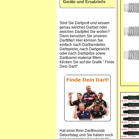
Geräte und Ersatzteile
Sind Sie Dartprofi und wissen
genau welches Dartset oder
welchen Dartpfeil Sie wollen?
Dann benutzen Sie unseren
Dartfilter! Hier können Sie
einfach nach Darthersteller,
Dartspieler, nach Dartgewicht
oder nach Dartspitze sowie
Dartbarrel-material filtern.
Klicken Sie auf die Grafik " Finde
Dein Dart!".
Hat einer Ihrer Dartfreunde
Geburtstag und Sie haben noch