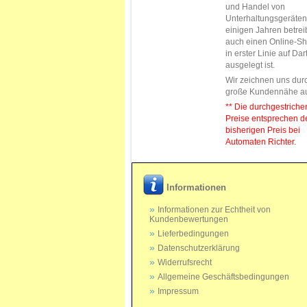
und Handel von
Unterhaltungsgeräten.
einigen Jahren betrei
auch einen Online-Sh
in erster Linie auf Da
ausgelegt ist.
Wir zeichnen uns dur
große Kundennähe a
** Die durchgestrich
Preise entsprechen 
bisherigen Preis bei
Automaten Richter.
Informationen
Informationen zur Echtheit von
Kundenbewertungen
Lieferbedingungen
Datenschutzerklärung
Widerrufsrecht
Allgemeine Geschäftsbedingungen
Impressum