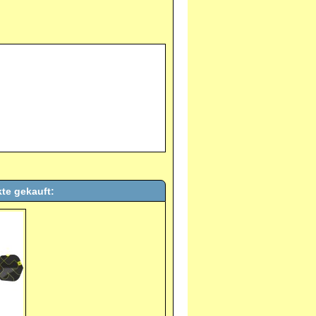
te gekauft: