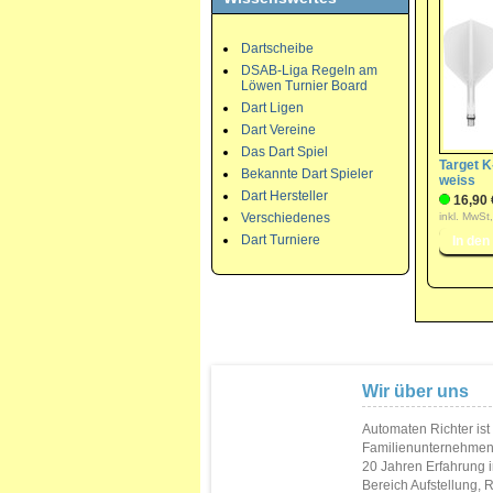
Dartscheibe
DSAB-Liga Regeln am
Löwen Turnier Board
Dart Ligen
Dart Vereine
Das Dart Spiel
Target K-
Bekannte Dart Spieler
weiss
Dart Hersteller
16,90 
Verschiedenes
inkl. MwSt
Dart Turniere
Wir über uns
Automaten Richter ist
Familienunternehmen
20 Jahren Erfahrung 
Bereich Aufstellung, 