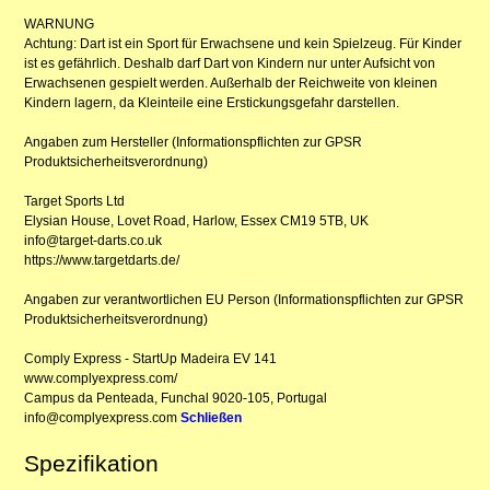
WARNUNG
Achtung: Dart ist ein Sport für Erwachsene und kein Spielzeug. Für Kinder
ist es gefährlich. Deshalb darf Dart von Kindern nur unter Aufsicht von
Erwachsenen gespielt werden. Außerhalb der Reichweite von kleinen
Kindern lagern, da Kleinteile eine Erstickungsgefahr darstellen.
Angaben zum Hersteller (Informationspflichten zur GPSR
Produktsicherheitsverordnung)
Target Sports Ltd
Elysian House, Lovet Road, Harlow, Essex CM19 5TB, UK
info@target-darts.co.uk
https://www.targetdarts.de/
Angaben zur verantwortlichen EU Person (Informationspflichten zur GPSR
Produktsicherheitsverordnung)
Comply Express - StartUp Madeira EV 141
www.complyexpress.com/
Campus da Penteada, Funchal 9020-105, Portugal
info@complyexpress.com
Schließen
Spezifikation