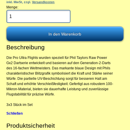
inkl. MwSt, zzgl.
Versandkosten
Menge:
Beschreibung
Die Pro Ultra Flights wurden speziell für Phil Taylors Raw Power
Gx2 Dartserie entwickelt und basieren auf den Generation-2-Darts
des 16-fachen Weltmeisters. Das markante blaue Design mit Phils
charakteristischer Blitzgrafik symbolisiert die Kraft und Stärke seiner
Würfe. Die partielle UV-Beschichtung sorgt für besseren Halt am
Schaft und erhöhte Verschleißfestigkeit. Gefertigt aus robustem 100-
Mikron-Material, bieten sie dauerhafte Leistung und zuverlässige
Flugstabilität für präzise Würfe.
3x3 Stück im Set
Schließen
Produktsicherheit