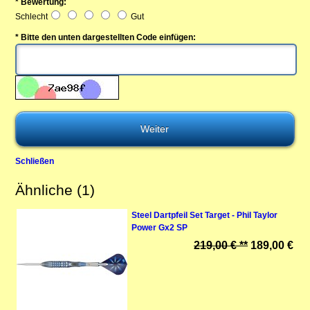
* Bewertung:
Schlecht
Gut
* Bitte den unten dargestellten Code einfügen:
Schließen
Ähnliche (1)
Steel Dartpfeil Set Target - Phil Taylor
Power Gx2 SP
219,00 € **
189,00 €