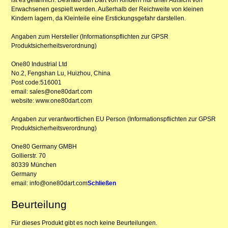
Erwachsenen gespielt werden. Außerhalb der Reichweite von kleinen
Kindern lagern, da Kleinteile eine Erstickungsgefahr darstellen.
Angaben zum Hersteller (Informationspflichten zur GPSR
Produktsicherheitsverordnung)
One80 Industrial Ltd
No.2, Fengshan Lu, Huizhou, China
Post code:516001
email: sales@one80dart.com
website: www.one80dart.com
Angaben zur verantwortlichen EU Person (Informationspflichten zur GPSR
Produktsicherheitsverordnung)
One80 Germany GMBH
Gollierstr. 70
80339 München
Germany
email: info@one80dart.com
Schließen
Beurteilung
Für dieses Produkt gibt es noch keine Beurteilungen.