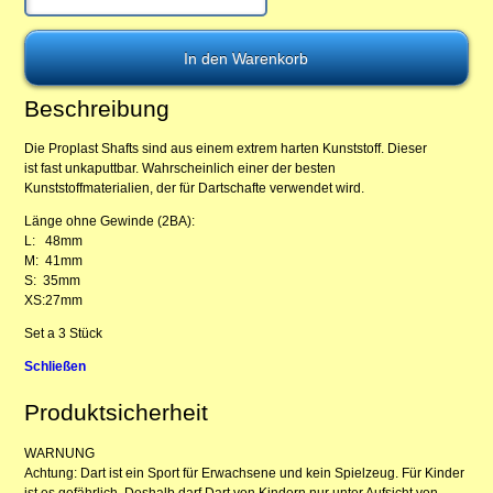
Beschreibung
Die Proplast Shafts sind aus einem extrem harten Kunststoff. Dieser
ist fast unkaputtbar. Wahrscheinlich einer der besten
Kunststoffmaterialien, der für Dartschafte verwendet wird.
Länge ohne Gewinde (2BA):
L: 48mm
M: 41mm
S: 35mm
XS:27mm
Set a 3 Stück
Schließen
Produktsicherheit
WARNUNG
Achtung: Dart ist ein Sport für Erwachsene und kein Spielzeug. Für Kinder
ist es gefährlich. Deshalb darf Dart von Kindern nur unter Aufsicht von