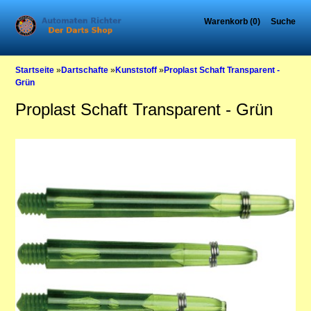
Warenkorb (0)
Suche
Startseite
»
Dartschafte
»
Kunststoff
»
Proplast Schaft Transparent -
Grün
Proplast Schaft Transparent - Grün