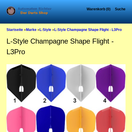
Warenkorb (0)
Suche
Startseite
»
Marke
»
L-Style
»
L-Style Champagne Shape Flight - L3Pro
L-Style Champagne Shape Flight -
L3Pro