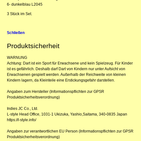
6- dunkelblau L2045
3 Stück im Set.
Schließen
Produktsicherheit
WARNUNG
Achtung: Dart ist ein Sport für Erwachsene und kein Spielzeug. Für Kinder
ist es gefährlich. Deshalb darf Dart von Kindern nur unter Aufsicht von
Erwachsenen gespielt werden. Außerhalb der Reichweite von kleinen
Kindern lagern, da Kleinteile eine Erstickungsgefahr darstellen.
Angaben zum Hersteller (Informationspflichten zur GPSR
Produktsicherheitsverordnung)
Indies JC Co., Ltd.
L-style Head Office, 1031-1 Ukizuka, Yashio,Saitama, 340-0835 Japan
https://l-style.info/
Angaben zur verantwortlichen EU Person (Informationspflichten zur GPSR
Produktsicherheitsverordnung)