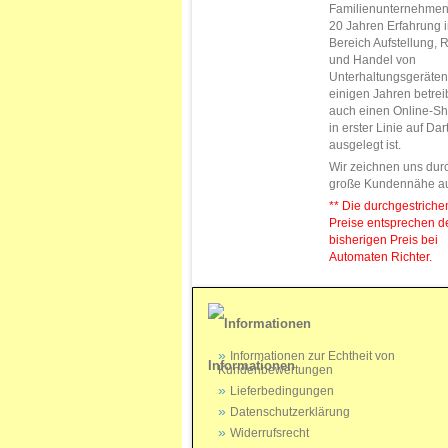
Familienunternehmen
20 Jahren Erfahrung 
Bereich Aufstellung, 
und Handel von
Unterhaltungsgeräten.
einigen Jahren betrei
auch einen Online-Sh
in erster Linie auf Da
ausgelegt ist.
Wir zeichnen uns dur
große Kundennähe a
** Die durchgestrich
Preise entsprechen 
bisherigen Preis bei
Automaten Richter.
Informationen zur Echtheit von
Informationen
Kundenbewertungen
Lieferbedingungen
Datenschutzerklärung
Widerrufsrecht