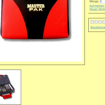
Menge:
Auf meinen 
Neuer Vergl
Beurteilun