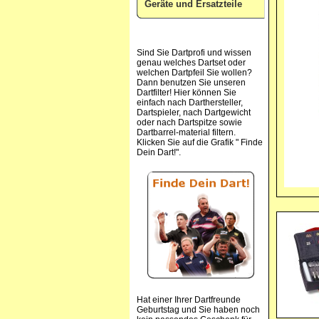
Geräte und Ersatzteile
Sind Sie Dartprofi und wissen
genau welches Dartset oder
welchen Dartpfeil Sie wollen?
Dann benutzen Sie unseren
Dartfilter! Hier können Sie
einfach nach Darthersteller,
Dartspieler, nach Dartgewicht
oder nach Dartspitze sowie
Dartbarrel-material filtern.
Klicken Sie auf die Grafik " Finde
Dein Dart!".
Hat einer Ihrer Dartfreunde
Geburtstag und Sie haben noch