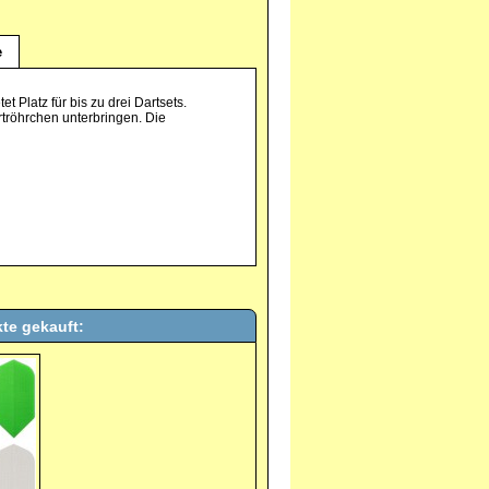
e
t Platz für bis zu drei Dartsets.
tröhrchen unterbringen. Die
te gekauft: