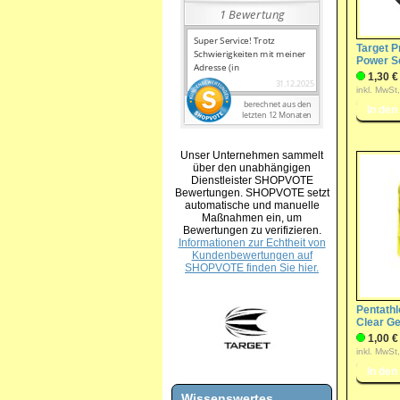
Target Pr
Power S
1,30 €
inkl. MwSt
Unser Unternehmen sammelt
über den unabhängigen
Dienstleister SHOPVOTE
Bewertungen. SHOPVOTE setzt
automatische und manuelle
Maßnahmen ein, um
Bewertungen zu verifizieren.
Informationen zur Echtheit von
Kundenbewertungen auf
SHOPVOTE finden Sie hier.
Pentathlo
Clear Ge
1,00 €
inkl. MwSt
Wissenswertes