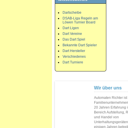
Dartscheibe
DSAB-Liga Regeln am
Löwen Turnier Board
Dart Ligen
Dart Vereine
Das Dart Spiel
Bekannte Dart Spieler
Dart Hersteller
Verschiedenes
Dart Turniere
Wir über uns
Automaten Richter ist
Familienunternehmen
20 Jahren Erfahrung 
Bereich Aufstellung, 
und Handel von
Unterhaltungsgeräten.
einigen Jahren betrei