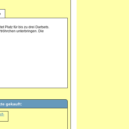
e
t Platz für bis zu drei Dartsets.
tröhrchen unterbringen. Die
te gekauft: