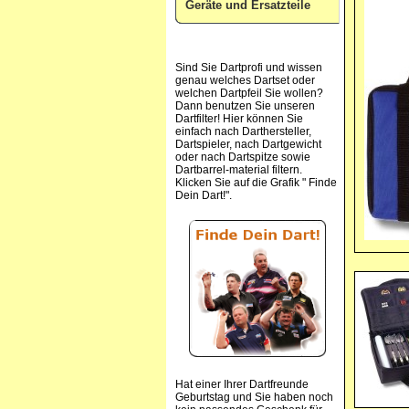
Geräte und Ersatzteile
Sind Sie Dartprofi und wissen
genau welches Dartset oder
welchen Dartpfeil Sie wollen?
Dann benutzen Sie unseren
Dartfilter! Hier können Sie
einfach nach Darthersteller,
Dartspieler, nach Dartgewicht
oder nach Dartspitze sowie
Dartbarrel-material filtern.
Klicken Sie auf die Grafik " Finde
Dein Dart!".
Hat einer Ihrer Dartfreunde
Geburtstag und Sie haben noch