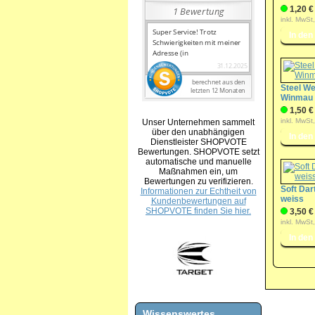
1,20 €
inkl. MwSt
Steel We
Winmau
1,50 €
inkl. MwSt
Unser Unternehmen sammelt
über den unabhängigen
Dienstleister SHOPVOTE
Bewertungen. SHOPVOTE setzt
automatische und manuelle
Maßnahmen ein, um
Bewertungen zu verifizieren.
Soft Dar
Informationen zur Echtheit von
weiss
Kundenbewertungen auf
SHOPVOTE finden Sie hier.
3,50 €
inkl. MwSt
Wissenswertes