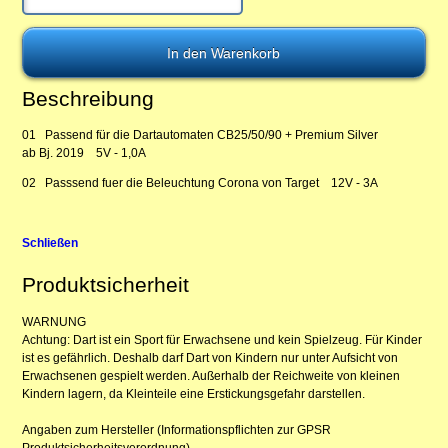
Beschreibung
01 Passend für die Dartautomaten CB25/50/90 + Premium Silver
ab Bj. 2019 5V - 1,0A
02 Passsend fuer die Beleuchtung Corona von Target 12V - 3A
Schließen
Produktsicherheit
WARNUNG
Achtung: Dart ist ein Sport für Erwachsene und kein Spielzeug. Für Kinder
ist es gefährlich. Deshalb darf Dart von Kindern nur unter Aufsicht von
Erwachsenen gespielt werden. Außerhalb der Reichweite von kleinen
Kindern lagern, da Kleinteile eine Erstickungsgefahr darstellen.
Angaben zum Hersteller (Informationspflichten zur GPSR
Produktsicherheitsverordnung)