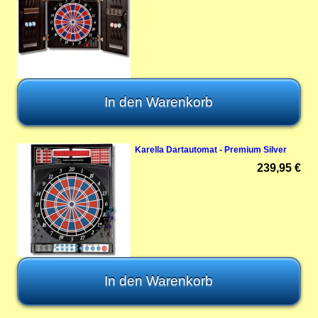
Karella Dartautomat - Premium Silver
239,95 €