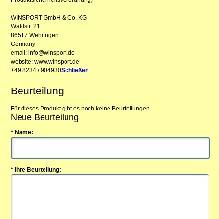
WINSPORT GmbH & Co. KG
Waldstr. 21
86517 Wehringen
Germany
email: info@winsport.de
website: www.winsport.de
+49 8234 / 904930
Schließen
Beurteilung
Für dieses Produkt gibt es noch keine Beurteilungen.
Neue Beurteilung
* Name:
* Ihre Beurteilung: