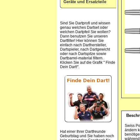
Geräte und Ersatzteile
Sind Sie Dartprofi und wissen
genau welches Dartset oder
welchen Dartpfeil Sie wollen?
Dann benutzen Sie unseren
Dartfilter! Hier können Sie
einfach nach Darthersteller,
Dartspieler, nach Dartgewicht
oder nach Dartspitze sowie
Dartbarrel-material filtern.
Klicken Sie auf die Grafik " Finde
Dein Dart!".
Beschr
Swiss Po
ändern k
Hat einer Ihrer Dartfreunde
benötige
Geburtstag und Sie haben noch
während 