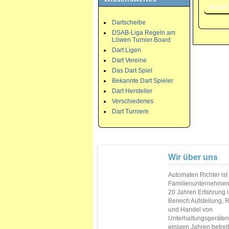
Dartscheibe
DSAB-Liga Regeln am
Löwen Turnier Board
Dart Ligen
Dart Vereine
Das Dart Spiel
Bekannte Dart Spieler
Dart Hersteller
Verschiedenes
Dart Turniere
Wir über uns
Automaten Richter ist
Familienunternehmen
20 Jahren Erfahrung 
Bereich Aufstellung, 
und Handel von
Unterhaltungsgeräten.
einigen Jahren betrei