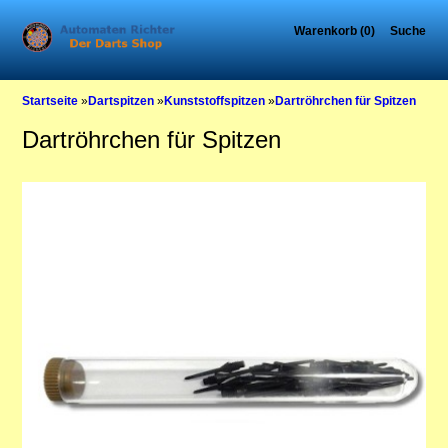
Warenkorb (0)
Suche
Startseite
»
Dartspitzen
»
Kunststoffspitzen
»
Dartröhrchen für Spitzen
Dartröhrchen für Spitzen