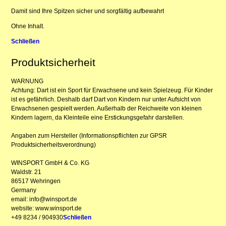
Damit sind Ihre Spitzen sicher und sorgfältig aufbewahrt
Ohne Inhalt.
Schließen
Produktsicherheit
WARNUNG
Achtung: Dart ist ein Sport für Erwachsene und kein Spielzeug. Für Kinder
ist es gefährlich. Deshalb darf Dart von Kindern nur unter Aufsicht von
Erwachsenen gespielt werden. Außerhalb der Reichweite von kleinen
Kindern lagern, da Kleinteile eine Erstickungsgefahr darstellen.
Angaben zum Hersteller (Informationspflichten zur GPSR
Produktsicherheitsverordnung)
WINSPORT GmbH & Co. KG
Waldstr. 21
86517 Wehringen
Germany
email: info@winsport.de
website: www.winsport.de
+49 8234 / 904930
Schließen