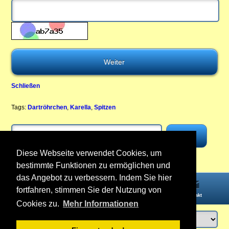
Schließen
Tags:
Dartröhrchen
,
Karella
,
Spitzen
Diese Webseite verwendet Cookies, um
bestimmte Funktionen zu ermöglichen und
das Angebot zu verbessern. Indem Sie hier
fortfahren, stimmen Sie der Nutzung von
Startseite
Informationen
Konto
Kontakt
Cookies zu.
Mehr Informationen